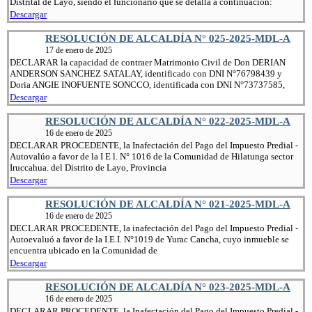
Distrital de Layo, siendo el funcionario que se detalla a continuación:
Descargar
RESOLUCIÓN DE ALCALDÍA N° 025-2025-MDL-A
17 de enero de 2025
DECLARAR la capacidad de contraer Matrimonio Civil de Don DERIAN
ANDERSON SANCHEZ SATALAY, identificado con DNI N°76798439 y
Doria ANGIE INOFUENTE SONCCO, identificada con DNI N°73737585,
Descargar
RESOLUCIÓN DE ALCALDÍA N° 022-2025-MDL-A
16 de enero de 2025
DECLARAR PROCEDENTE, la Inafectación del Pago del Impuesto Predial -
Autovalúo a favor de la I E l. N° 1016 de la Comunidad de Hilatunga sector
Iruccahua. del Distrito de Layo, Provincia
Descargar
RESOLUCIÓN DE ALCALDÍA N° 021-2025-MDL-A
16 de enero de 2025
DECLARAR PROCEDENTE, la inafectación del Pago del Impuesto Predial -
Autoevaluó a favor de la I.E.I. N°1019 de Yurac Cancha, cuyo inmueble se
encuentra ubicado en la Comunidad de
Descargar
RESOLUCIÓN DE ALCALDÍA N° 023-2025-MDL-A
16 de enero de 2025
DECLARAR PROCEDENTE, la Inafectación del Pago del Impuesto Predial -