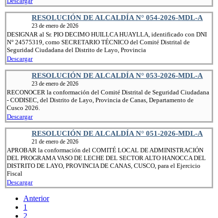
Descargar
RESOLUCIÓN DE ALCALDÍA N° 054-2026-MDL-A
23 de enero de 2026
DESIGNAR al Sr. PIO DECIMO HUILLCA HUAYLLA, identificado con DNI
N° 24575319, como SECRETARIO TÉCNICO del Comité Distrital de
Seguridad Ciudadana del Distrito de Layo, Provincia
Descargar
RESOLUCIÓN DE ALCALDÍA N° 053-2026-MDL-A
23 de enero de 2026
RECONOCER la conformación del Comité Distrital de Seguridad Ciudadana
- CODISEC, del Distrito de Layo, Provincia de Canas, Departamento de
Cusco 2026.
Descargar
RESOLUCIÓN DE ALCALDÍA N° 051-2026-MDL-A
21 de enero de 2026
APROBAR la conformación del COMITÉ LOCAL DE ADMINISTRACIÓN
DEL PROGRAMA VASO DE LECHE DEL SECTOR ALTO HANOCCA DEL
DISTRITO DE LAYO, PROVINCIA DE CANAS, CUSCO, para el Ejercicio
Fiscal
Descargar
Anterior
1
2