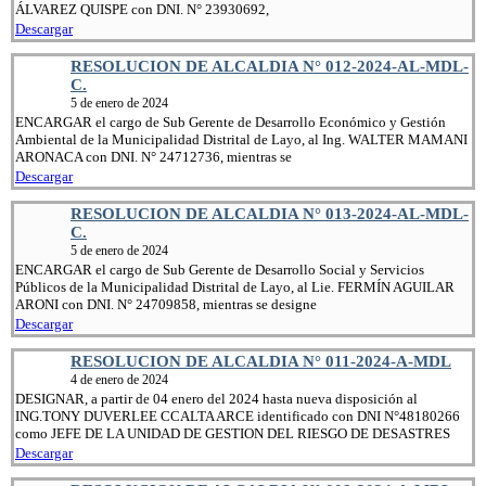
ÁLVAREZ QUISPE con DNI. N° 23930692,
Descargar
RESOLUCION DE ALCALDIA N° 012-2024-AL-MDL-
C.
5 de enero de 2024
ENCARGAR el cargo de Sub Gerente de Desarrollo Económico y Gestión
Ambiental de la Municipalidad Distrital de Layo, al Ing. WALTER MAMANI
ARONACA con DNI. N° 24712736, mientras se
Descargar
RESOLUCION DE ALCALDIA N° 013-2024-AL-MDL-
C.
5 de enero de 2024
ENCARGAR el cargo de Sub Gerente de Desarrollo Social y Servicios
Públicos de la Municipalidad Distrital de Layo, al Lie. FERMÍN AGUILAR
ARONI con DNI. N° 24709858, mientras se designe
Descargar
RESOLUCION DE ALCALDIA N° 011-2024-A-MDL
4 de enero de 2024
DESIGNAR, a partir de 04 enero del 2024 hasta nueva disposición al
ING.TONY DUVERLEE CCALTA ARCE identificado con DNI N°48180266
como JEFE DE LA UNIDAD DE GESTION DEL RIESGO DE DESASTRES
Descargar