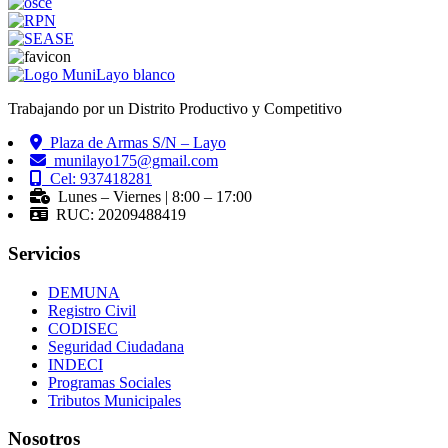
Trabajando por un Distrito Productivo y Competitivo
Plaza de Armas S/N – Layo
munilayo175@gmail.com
Cel: 937418281
Lunes – Viernes | 8:00 – 17:00
RUC: 20209488419
Servicios
DEMUNA
Registro Civil
CODISEC
Seguridad Ciudadana
INDECI
Programas Sociales
Tributos Municipales
Nosotros