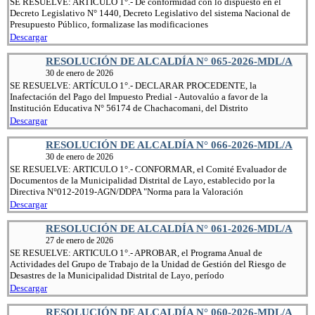
SE RESUELVE: ARTÍCULO 1°.- De conformidad con lo dispuesto en el
Decreto Legislativo N° 1440, Decreto Legislativo del sistema Nacional de
Presupuesto Público, formalizase las modificaciones
Descargar
RESOLUCIÓN DE ALCALDÍA N° 065-2026-MDL/A
30 de enero de 2026
SE RESUELVE: ARTÍCULO 1°.- DECLARAR PROCEDENTE, la
Inafectación del Pago del Impuesto Predial - Autovalúo a favor de la
Institución Educativa N° 56174 de Chachacomani, del Distrito
Descargar
RESOLUCIÓN DE ALCALDÍA N° 066-2026-MDL/A
30 de enero de 2026
SE RESUELVE: ARTICULO 1°.- CONFORMAR, el Comité Evaluador de
Documentos de la Municipalidad Distrital de Layo, establecido por la
Directiva N°012-2019-AGN/DDPA "Norma para la Valoración
Descargar
RESOLUCIÓN DE ALCALDÍA N° 061-2026-MDL/A
27 de enero de 2026
SE RESUELVE: ARTICULO 1°.- APROBAR, el Programa Anual de
Actividades del Grupo de Trabajo de la Unidad de Gestión del Riesgo de
Desastres de la Municipalidad Distrital de Layo, período
Descargar
RESOLUCIÓN DE ALCALDÍA N° 060-2026-MDL/A