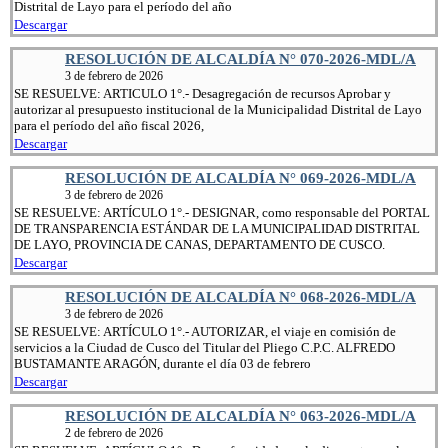
Distrital de Layo para el período del año
Descargar
RESOLUCIÓN DE ALCALDÍA N° 070-2026-MDL/A
3 de febrero de 2026
SE RESUELVE: ARTICULO 1°.- Desagregación de recursos Aprobar y
autorizar al presupuesto institucional de la Municipalidad Distrital de Layo
para el período del año fiscal 2026,
Descargar
RESOLUCIÓN DE ALCALDÍA N° 069-2026-MDL/A
3 de febrero de 2026
SE RESUELVE: ARTÍCULO 1°.- DESIGNAR, como responsable del PORTAL
DE TRANSPARENCIA ESTÁNDAR DE LA MUNICIPALIDAD DISTRITAL
DE LAYO, PROVINCIA DE CANAS, DEPARTAMENTO DE CUSCO.
Descargar
RESOLUCIÓN DE ALCALDÍA N° 068-2026-MDL/A
3 de febrero de 2026
SE RESUELVE: ARTÍCULO 1°.- AUTORIZAR, el viaje en comisión de
servicios a la Ciudad de Cusco del Titular del Pliego C.P.C. ALFREDO
BUSTAMANTE ARAGÓN, durante el día 03 de febrero
Descargar
RESOLUCIÓN DE ALCALDÍA N° 063-2026-MDL/A
2 de febrero de 2026