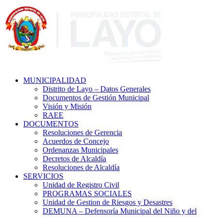
MUNICIPALIDAD
Distrito de Layo – Datos Generales
Documentos de Gestión Municipal
Visión y Misión
RAEE
DOCUMENTOS
Resoluciones de Gerencia
Acuerdos de Concejo
Ordenanzas Municipales
Decretos de Alcaldía
Resoluciones de Alcaldía
SERVICIOS
Unidad de Registro Civil
PROGRAMAS SOCIALES
Unidad de Gestion de Riesgos y Desastres
DEMUNA – Defensoría Municipal del Niño y del