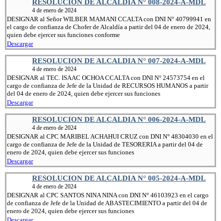
RESOLUCION DE ALCALDIA N° 008-2024-A-MDL
4 de enero de 2024
DESIGNAR al Señor WILBER MAMANI CCALTA con DNI N° 40799941 en
el cargo de confianza de Chofer de Alcaldía a partir del 04 de enero de 2024,
quien debe ejercer sus funciones conforme
Descargar
RESOLUCION DE ALCALDIA N° 007-2024-A-MDL
4 de enero de 2024
DESIGNAR al TEC. ISAAC OCHOA CCALTA con DNI N° 24573754 en el
cargo de confianza de Jefe de la Unidad de RECURSOS HUMANOS a partir
del 04 de enero de 2024, quien debe ejercer sus funciones
Descargar
RESOLUCION DE ALCALDIA N° 006-2024-A-MDL
4 de enero de 2024
DESIGNAR al CPC MARIBEL ACHAHUI CRUZ con DNI N° 48304030 en el
cargo de confianza de Jefe de la Unidad de TESORERIA a partir del 04 de
enero de 2024, quien debe ejercer sus funciones
Descargar
RESOLUCION DE ALCALDIA N° 005-2024-A-MDL
4 de enero de 2024
DESIGNAR al CPC SANTOS NINA NINA con DNI N° 46103923 en el cargo
de confianza de Jefe de la Unidad de ABASTECIMIENTO a partir del 04 de
enero de 2024, quien debe ejercer sus funciones
Descargar