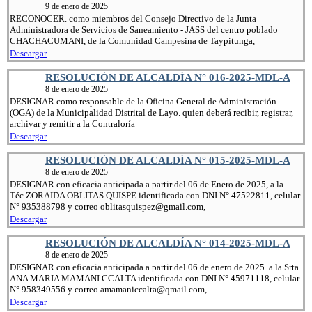
9 de enero de 2025
RECONOCER. como miembros del Consejo Directivo de la Junta
Administradora de Servicios de Saneamiento - JASS del centro poblado
CHACHACUMANI, de la Comunidad Campesina de Taypitunga,
Descargar
RESOLUCIÓN DE ALCALDÍA N° 016-2025-MDL-A
8 de enero de 2025
DESIGNAR como responsable de la Oficina General de Administración
(OGA) de la Municipalidad Distrital de Layo. quien deberá recibir, registrar,
archivar y remitir a la Contraloría
Descargar
RESOLUCIÓN DE ALCALDÍA N° 015-2025-MDL-A
8 de enero de 2025
DESIGNAR con eficacia anticipada a partir del 06 de Enero de 2025, a la
Téc.ZORAIDA OBLITAS QUISPE identificada con DNI N° 47522811, celular
N° 935388798 y correo oblitasquispez@gmail.com,
Descargar
RESOLUCIÓN DE ALCALDÍA N° 014-2025-MDL-A
8 de enero de 2025
DESIGNAR con eficacia anticipada a partir del 06 de enero de 2025. a la Srta.
ANA MARIA MAMANI CCALTA identificada con DNI N° 45971118, celular
N° 958349556 y correo amamaniccalta@qmail.com,
Descargar