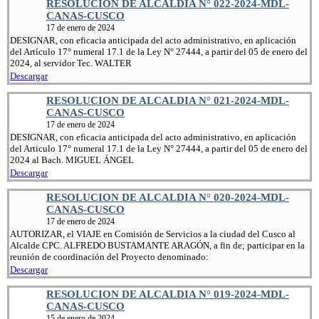
RESOLUCION DE ALCALDIA N° 022-2024-MDL-
CANAS-CUSCO
17 de enero de 2024
DESIGNAR, con eficacia anticipada del acto administrativo, en aplicación
del Artículo 17° numeral 17.1 de la Ley N° 27444, a partir del 05 de enero del
2024, al servidor Tec. WALTER
Descargar
RESOLUCION DE ALCALDIA N° 021-2024-MDL-
CANAS-CUSCO
17 de enero de 2024
DESIGNAR, con eficacia anticipada del acto administrativo, en aplicación
del Articulo 17° numeral 17.1 de la Ley N° 27444, a partir del 05 de enero del
2024 al Bach. MIGUEL ÁNGEL
Descargar
RESOLUCION DE ALCALDIA N° 020-2024-MDL-
CANAS-CUSCO
17 de enero de 2024
AUTORIZAR, el VIAJE en Comisión de Servicios a la ciudad del Cusco al
Alcalde CPC. ALFREDO BUSTAMANTE ARAGÓN, a fin de; participar en la
reunión de coordinación del Proyecto denominado:
Descargar
RESOLUCION DE ALCALDIA N° 019-2024-MDL-
CANAS-CUSCO
15 de enero de 2024