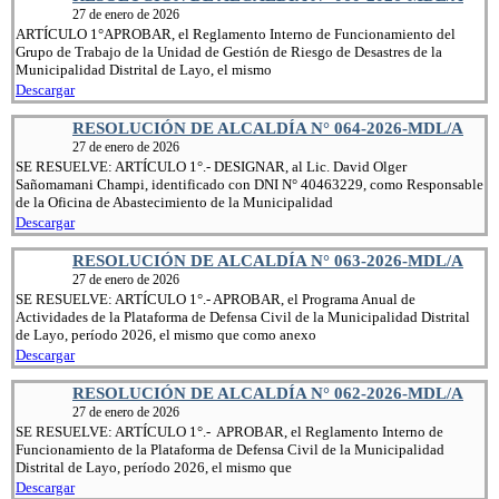
27 de enero de 2026
ARTÍCULO 1°APROBAR, el Reglamento Interno de Funcionamiento del
Grupo de Trabajo de la Unidad de Gestión de Riesgo de Desastres de la
Municipalidad Distrital de Layo, el mismo
Descargar
RESOLUCIÓN DE ALCALDÍA N° 064-2026-MDL/A
27 de enero de 2026
SE RESUELVE: ARTÍCULO 1°.- DESIGNAR, al Lic. David Olger
Sañomamani Champi, identificado con DNI N° 40463229, como Responsable
de la Oficina de Abastecimiento de la Municipalidad
Descargar
RESOLUCIÓN DE ALCALDÍA N° 063-2026-MDL/A
27 de enero de 2026
SE RESUELVE: ARTÍCULO 1°.- APROBAR, el Programa Anual de
Actividades de la Plataforma de Defensa Civil de la Municipalidad Distrital
de Layo, período 2026, el mismo que como anexo
Descargar
RESOLUCIÓN DE ALCALDÍA N° 062-2026-MDL/A
27 de enero de 2026
SE RESUELVE: ARTÍCULO 1°.- APROBAR, el Reglamento Interno de
Funcionamiento de la Plataforma de Defensa Civil de la Municipalidad
Distrital de Layo, período 2026, el mismo que
Descargar