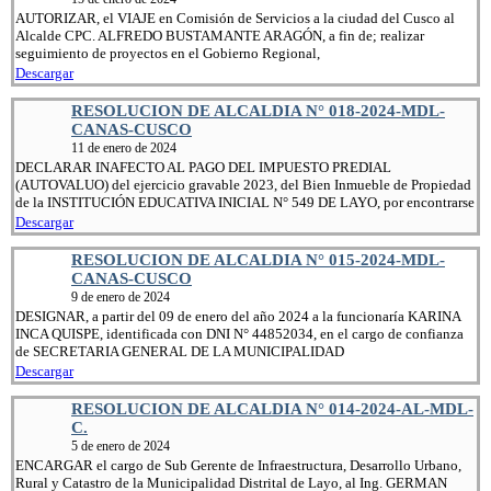
AUTORIZAR, el VIAJE en Comisión de Servicios a la ciudad del Cusco al
Alcalde CPC. ALFREDO BUSTAMANTE ARAGÓN, a fin de; realizar
seguimiento de proyectos en el Gobierno Regional,
Descargar
RESOLUCION DE ALCALDIA N° 018-2024-MDL-
CANAS-CUSCO
11 de enero de 2024
DECLARAR INAFECTO AL PAGO DEL IMPUESTO PREDIAL
(AUTOVALUO) del ejercicio gravable 2023, del Bien Inmueble de Propiedad
de la INSTITUCIÓN EDUCATIVA INICIAL N° 549 DE LAYO, por encontrarse
Descargar
RESOLUCION DE ALCALDIA N° 015-2024-MDL-
CANAS-CUSCO
9 de enero de 2024
DESIGNAR, a partir del 09 de enero del año 2024 a la funcionaría KARINA
INCA QUISPE, identificada con DNI N° 44852034, en el cargo de confianza
de SECRETARIA GENERAL DE LA MUNICIPALIDAD
Descargar
RESOLUCION DE ALCALDIA N° 014-2024-AL-MDL-
C.
5 de enero de 2024
ENCARGAR el cargo de Sub Gerente de Infraestructura, Desarrollo Urbano,
Rural y Catastro de la Municipalidad Distrital de Layo, al Ing. GERMAN