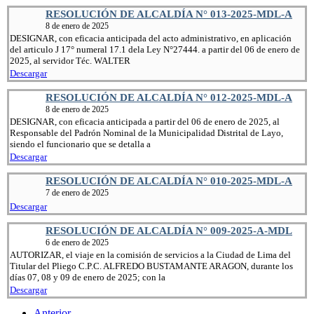
RESOLUCIÓN DE ALCALDÍA N° 013-2025-MDL-A
8 de enero de 2025
DESIGNAR, con eficacia anticipada del acto administrativo, en aplicación
del articulo J 17° numeral 17.1 dela Ley N°27444. a partir del 06 de enero de
2025, al servidor Téc. WALTER
Descargar
RESOLUCIÓN DE ALCALDÍA N° 012-2025-MDL-A
8 de enero de 2025
DESIGNAR, con eficacia anticipada a partir del 06 de enero de 2025, al
Responsable del Padrón Nominal de la Municipalidad Distrital de Layo,
siendo el funcionario que se detalla a
Descargar
RESOLUCIÓN DE ALCALDÍA N° 010-2025-MDL-A
7 de enero de 2025
Descargar
RESOLUCIÓN DE ALCALDÍA N° 009-2025-A-MDL
6 de enero de 2025
AUTORIZAR, el viaje en la comisión de servicios a la Ciudad de Lima del
Titular del Pliego C.P.C. ALFREDO BUSTAMANTE ARAGON, durante los
días 07, 08 y 09 de enero de 2025; con la
Descargar
Anterior