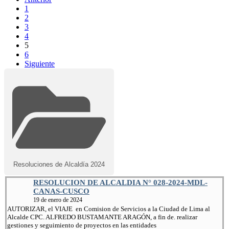
1
2
3
4
5
6
Siguiente
Resoluciones de Alcaldía 2024
RESOLUCION DE ALCALDIA N° 028-2024-MDL-
CANAS-CUSCO
19 de enero de 2024
AUTORIZAR, el VIAJE en Comision de Servicios a la Ciudad de Lima al
Alcalde CPC. ALFREDO BUSTAMANTE ARAGÓN, a fin de. realizar
gestiones y seguimiento de proyectos en las entidades