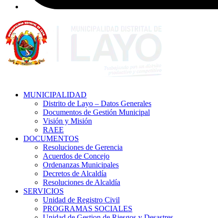
MUNICIPALIDAD
Distrito de Layo – Datos Generales
Documentos de Gestión Municipal
Visión y Misión
RAEE
DOCUMENTOS
Resoluciones de Gerencia
Acuerdos de Concejo
Ordenanzas Municipales
Decretos de Alcaldía
Resoluciones de Alcaldía
SERVICIOS
Unidad de Registro Civil
PROGRAMAS SOCIALES
Unidad de Gestion de Riesgos y Desastres