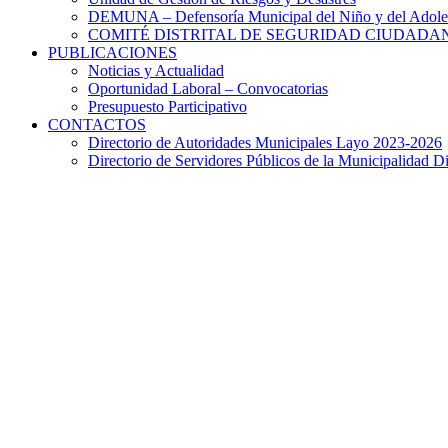
DEMUNA – Defensoría Municipal del Niño y del Adole
COMITÉ DISTRITAL DE SEGURIDAD CIUDADAN
PUBLICACIONES
Noticias y Actualidad
Oportunidad Laboral – Convocatorias
Presupuesto Participativo
CONTACTOS
Directorio de Autoridades Municipales Layo 2023-2026
Directorio de Servidores Públicos de la Municipalidad Di