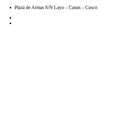
Plaza de Armas S/N Layo – Canas – Cusco