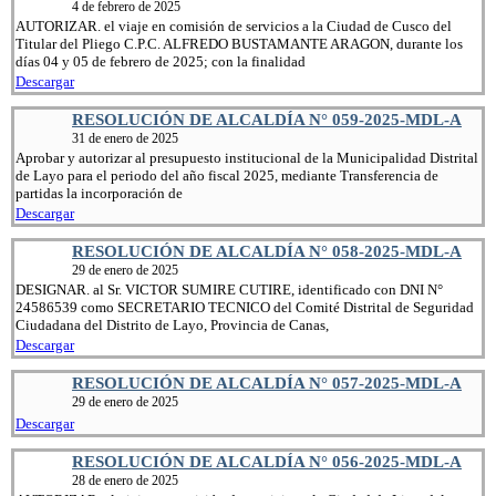
4 de febrero de 2025
AUTORIZAR. el viaje en comisión de servicios a la Ciudad de Cusco del
Titular del Pliego C.P.C. ALFREDO BUSTAMANTE ARAGON, durante los
días 04 y 05 de febrero de 2025; con la finalidad
Descargar
RESOLUCIÓN DE ALCALDÍA N° 059-2025-MDL-A
31 de enero de 2025
Aprobar y autorizar al presupuesto institucional de la Municipalidad Distrital
de Layo para el periodo del año fiscal 2025, mediante Transferencia de
partidas la incorporación de
Descargar
RESOLUCIÓN DE ALCALDÍA N° 058-2025-MDL-A
29 de enero de 2025
DESIGNAR. al Sr. VICTOR SUMIRE CUTIRE, identificado con DNI N°
24586539 como SECRETARIO TECNICO del Comité Distrital de Seguridad
Ciudadana del Distrito de Layo, Provincia de Canas,
Descargar
RESOLUCIÓN DE ALCALDÍA N° 057-2025-MDL-A
29 de enero de 2025
Descargar
RESOLUCIÓN DE ALCALDÍA N° 056-2025-MDL-A
28 de enero de 2025