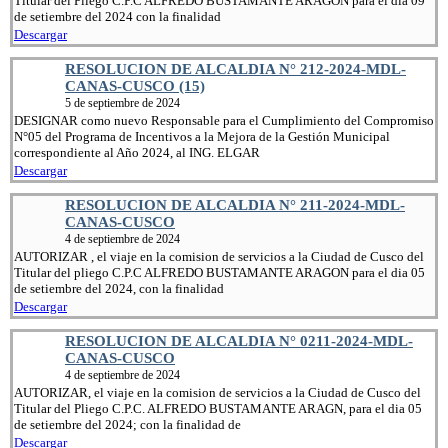
Titular del Pliego C.P.C ALFREDO BUSTAMANTE ARAGON para el dia 09
de setiembre del 2024 con la finalidad
Descargar
RESOLUCION DE ALCALDIA N° 212-2024-MDL-
CANAS-CUSCO (15)
5 de septiembre de 2024
DESIGNAR como nuevo Responsable para el Cumplimiento del Compromiso
N°05 del Programa de Incentivos a la Mejora de la Gestión Municipal
correspondiente al Año 2024, al ING. ELGAR
Descargar
RESOLUCION DE ALCALDIA N° 211-2024-MDL-
CANAS-CUSCO
4 de septiembre de 2024
AUTORIZAR , el viaje en la comision de servicios a la Ciudad de Cusco del
Titular del pliego C.P.C ALFREDO BUSTAMANTE ARAGON para el dia 05
de setiembre del 2024, con la finalidad
Descargar
RESOLUCION DE ALCALDIA N° 0211-2024-MDL-
CANAS-CUSCO
4 de septiembre de 2024
AUTORIZAR, el viaje en la comision de servicios a la Ciudad de Cusco del
Titular del Pliego C.P.C. ALFREDO BUSTAMANTE ARAGN, para el dia 05
de setiembre del 2024; con la finalidad de
Descargar