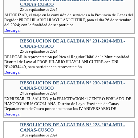
CANAS-CUSCO
25 de septiembre de 2024
AUTORIZAR, el viaje en la comisión de servicios a la Provincia de Canas del
Regidor PROF. HILARIO HUAYLLANI CUTIRE, para el día 26 de setiembre
del 2024; con la finalidad de ser partícipe
Descargar
RESOLUCION DE ALCALDIA N° 231-2024-MDL-
CANAS-CUSCO
25 de septiembre de 2024
DELEGAR la representación política al Regidor Hábil de la Municipalidad
Distrital de Layo al PROF. HILARIO HUAYLLANI CUTIRE con DNI
N°42034440, para participar en representación
Descargar
RESOLUCION DE ALCALDIA N° 230-2024-MDL-
CANAS-CUSCO
24 de septiembre de 2024
EXPRESAR EL SALUDO y la FELICITACION al CENTRO POBLADO DE
HANCCOJAHUA CCOLLANA, Distrito de Layo, Provincia de Canas,
Departamento de Cusco por conmemorar los IV ANIVERSARIO DE
Descargar
RESOLUCION DE ALCALDIA N° 228-2024-MDL-
CANAS-CUSCO
19 de septiembre de 2024