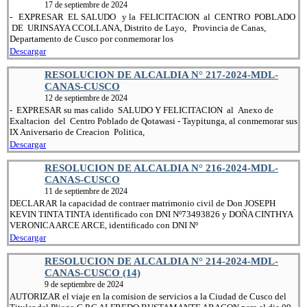
17 de septiembre de 2024
- EXPRESAR EL SALUDO y la FELICITACION al CENTRO POBLADO
DE URINSAYA CCOLLANA, Distrito de Layo, Provincia de Canas,
Departamento de Cusco por conmemorar los
Descargar
RESOLUCION DE ALCALDIA N° 217-2024-MDL-
CANAS-CUSCO
12 de septiembre de 2024
- EXPRESAR su mas calido SALUDO Y FELICITACION al Anexo de
Exaltacion del Centro Poblado de Qotawasi - Taypitunga, al conmemorar sus
IX Aniversario de Creacion Politica,
Descargar
RESOLUCION DE ALCALDIA N° 216-2024-MDL-
CANAS-CUSCO
11 de septiembre de 2024
DECLARAR la capacidad de contraer matrimonio civil de Don JOSEPH
KEVIN TINTA TINTA identificado con DNI Nº73493826 y DOÑA CINTHYA
VERONICA ARCE ARCE, identificado con DNI Nº
Descargar
RESOLUCION DE ALCALDIA N° 214-2024-MDL-
CANAS-CUSCO (14)
9 de septiembre de 2024
AUTORIZAR el viaje en la comision de servicios a la Ciudad de Cusco del