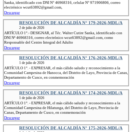
Sanka, identificado con DNI N° 46968316, celular N° 971906806, correo
electrónico wcut63892@gmail.com,
Descargar
RESOLUCIÓN DE ALCALDÍA N° 179-2026-MDL/A
2 de julio de 2026
ARTÍCULO 1°.- DESIGNAR, al Téc. Walter Cutire Sanka, identificado con
DNI Nº 46968316, correo electrónico wcut63892@gmail.com, como
Responsable del Centro Integral del Adulto
Descargar
RESOLUCIÓN DE ALCALDÍA N° 176-2026-MDL/A
1 de julio de 2026
ARTÍCULO 1°. - EXPRESAR, el más cálido saludo y reconocimiento a la
Comunidad Campesina de Hanocca, del Distrito de Layo, Provincia de Canas,
Departamento de Cusco, en conmemoración
Descargar
RESOLUCIÓN DE ALCALDÍA N° 174-2026-MDL/A
1 de julio de 2026
ARTÍCULO 1°. - EXPRESAR, el más cálido saludo y reconocimiento a la
Comunidad Campesina de Hilatunga, del Distrito de Layo, Provincia de
Canas, Departamento de Cusco, en conmemoración
Descargar
RESOLUCIÓN DE ALCALDÍA N° 175-2026-MDL/A