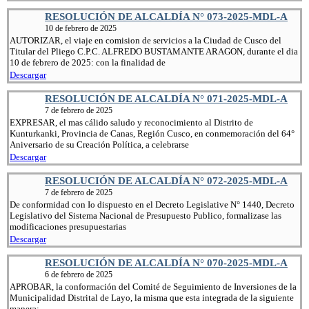
RESOLUCIÓN DE ALCALDÍA N° 073-2025-MDL-A
10 de febrero de 2025
AUTORIZAR, el viaje en comision de servicios a la Ciudad de Cusco del
Titular del Pliego C.P.C. ALFREDO BUSTAMANTE ARAGON, durante el dia
10 de febrero de 2025: con la finalidad de
Descargar
RESOLUCIÓN DE ALCALDÍA N° 071-2025-MDL-A
7 de febrero de 2025
EXPRESAR, el mas cálido saludo y reconocimiento al Distrito de
Kunturkanki, Provincia de Canas, Región Cusco, en conmemoración del 64°
Aniversario de su Creación Política, a celebrarse
Descargar
RESOLUCIÓN DE ALCALDÍA N° 072-2025-MDL-A
7 de febrero de 2025
De conformidad con Io dispuesto en el Decreto Legislative N° 1440, Decreto
Legislativo del Sistema Nacional de Presupuesto Publico, formalizase las
modificaciones presupuestarias
Descargar
RESOLUCIÓN DE ALCALDÍA N° 070-2025-MDL-A
6 de febrero de 2025
APROBAR, la conformación del Comité de Seguimiento de Inversiones de la
Municipalidad Distrital de Layo, la misma que esta integrada de la siguiente
manera: