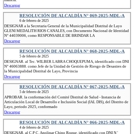
Descargar
RESOLUCIÓN DE ALCALDÍA N° 069-2025-MDL-A
6 de febrero de 2025
DESIGNAR a la Secretaria General de la Municipalidad Distrital de Layo
GLENI MEDALITH RIOS CANALES, con Documento Nacional de Identidad
N° 44039006, como RESPONSABLE DE BRINDAR LA
Descargar
RESOLUCIÓN DE ALCALDÍA N° 068-2025-MDL-A
5 de febrero de 2025
DESIGNAR. al Tec. WILBER LABRA CHOQUEPUMA, identificado con DNI
N° 46063888. como Jefe de la Unidad de Gestión de Riesgo de Desastres de
la Municipalidad Distrital de Layo, Provincia
Descargar
RESOLUCIÓN DE ALCALDÍA N° 067-2025-MDL-A
5 de febrero de 2025
APROBAR. la conformación del Comité Distrital de Salud - Instancia de
Articulación Local de Desarrollo e Inclusión Social (IAL DIS), del Distrito de
Layo, periodo 2025, conformado
Descargar
RESOLUCIÓN DE ALCALDÍA N° 066-2025-MDL-A
4 de febrero de 2025
DESIGNAR. al C.P C. Apolinar Chino Roque, identificado con DNI N '