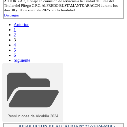
AUTORIZAR, el viaje en comisión de servicios a la Ciudad de Lima del
Titular del Pliego C.P.C. ALFREDO BUSTAMANTE ARAGON durante los
días 30 y 31 de enero de 2025 con la finalidad
Descargar
Anterior
1
2
3
4
5
6
Siguiente
Resoluciones de Alcaldía 2024
RESOLUCION DE ALCALDIA N° 232-2024-MDL-