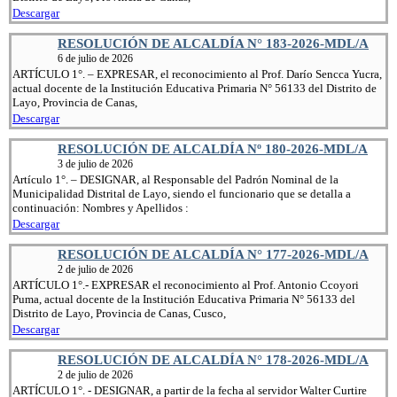
Descargar
RESOLUCIÓN DE ALCALDÍA N° 183-2026-MDL/A
6 de julio de 2026
ARTÍCULO 1°. – EXPRESAR, el reconocimiento al Prof. Darío Sencca Yucra,
actual docente de la Institución Educativa Primaria N° 56133 del Distrito de
Layo, Provincia de Canas,
Descargar
RESOLUCIÓN DE ALCALDÍA Nº 180-2026-MDL/A
3 de julio de 2026
Artículo 1°. – DESIGNAR, al Responsable del Padrón Nominal de la
Municipalidad Distrital de Layo, siendo el funcionario que se detalla a
continuación: Nombres y Apellidos :
Descargar
RESOLUCIÓN DE ALCALDÍA N° 177-2026-MDL/A
2 de julio de 2026
ARTÍCULO 1°.- EXPRESAR el reconocimiento al Prof. Antonio Ccoyori
Puma, actual docente de la Institución Educativa Primaria N° 56133 del
Distrito de Layo, Provincia de Canas, Cusco,
Descargar
RESOLUCIÓN DE ALCALDÍA N° 178-2026-MDL/A
2 de julio de 2026
ARTÍCULO 1°. - DESIGNAR, a partir de la fecha al servidor Walter Curtire