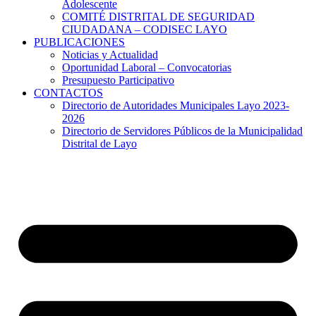
Adolescente
COMITÉ DISTRITAL DE SEGURIDAD
CIUDADANA – CODISEC LAYO
PUBLICACIONES
Noticias y Actualidad
Oportunidad Laboral – Convocatorias
Presupuesto Participativo
CONTACTOS
Directorio de Autoridades Municipales Layo 2023-
2026
Directorio de Servidores Públicos de la Municipalidad
Distrital de Layo