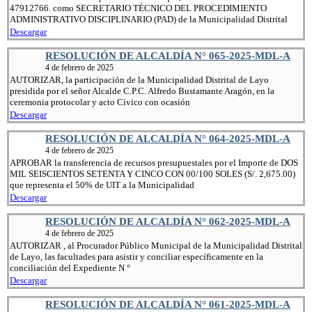
47912766. como SECRETARIO TÉCNICO DEL PROCEDIMIENTO
ADMINISTRATIVO DISCIPLINARIO (PAD) de la Municipalidad Distrital
Descargar
RESOLUCIÓN DE ALCALDÍA N° 065-2025-MDL-A
4 de febrero de 2025
AUTORIZAR, la participación de la Municipalidad Distrital de Layo
presidida por el señor Alcalde C.P.C. Alfredo Bustamante Aragón, en la
ceremonia protocolar y acto Cívico con ocasión
Descargar
RESOLUCIÓN DE ALCALDÍA N° 064-2025-MDL-A
4 de febrero de 2025
APROBAR la transferencia de recursos presupuestales por el Importe de DOS
MIL SEISCIENTOS SETENTA Y CINCO CON 00/100 SOLES (S/. 2,675.00)
que representa el 50% de UIT a la Municipalidad
Descargar
RESOLUCIÓN DE ALCALDÍA N° 062-2025-MDL-A
4 de febrero de 2025
AUTORIZAR , al Procurador Público Municipal de la Municipalidad Distrital
de Layo, las facultades para asistir y conciliar específicamente en la
conciliación del Expediente N °
Descargar
RESOLUCIÓN DE ALCALDÍA N° 061-2025-MDL-A