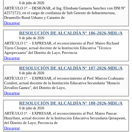
6 de julio de 2026
ARTÍCULO 1º. – DESIGNAR, al Ing. Elissbam Gamarra Sanchez con DNI N°
42572723, en el cargo de confianza de Sub Gerente de Infraestructura,
Desarrollo Rural Urbano y Catastro de
Descargar
RESOLUCIÓN DE ALCALDÍA N° 186-2026-MDL/A
6 de julio de 2026
ARTÍCULO 1°. – EXPRESAR, el reconocimiento al Prof. Mateo Richard
Tijera Choque, actual docente de la Institución Educativa "Técnico
Agropecuario" del Distrito de Layo, Provincia
Descargar
RESOLUCIÓN DE ALCALDÍA N° 187-2026-MDL/A
6 de julio de 2026
ARTÍCULO 1°. – EXPRESAR, el reconocimiento al Prof. Marcos Ccahuana
Condori, actual docente de la Institución Educativa Secundaria "Horacio
Zevallos Gamez", del Distrito de Layo,
Descargar
RESOLUCIÓN DE ALCALDÍA N° 188-2026-MDL/A
6 de julio de 2026
ARTÍCULO 1º. – EXPRESAR, el reconocimiento al Prof. Mateo Paucar
Huayllani, actual docente de la Institución Educativa Secundaria Qotaqwasi,
del Distrito de Layo, Provincia de
Descargar