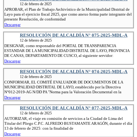
12 de febrero de 2025
APROBAR, el Plan de Trabajo Archivístico de la Municipalidad Distrital de
Layo para el ejercicio fiscal 2025, que como anexo forma parte integrante del
presente Resolución, de conformidad
Descargar
RESOLUCIÓN DE ALCALDÍA N° 075-2025-MDL-A
12 de febrero de 2025
DESIGNAR, como responsable del PORTAL DE TRANSPARENCIA
ESTANDAR DE LA MUNICIPALIDAD DISTRITAL DE LAYO, PROVINCIA
DE CANAS, DEPARTAMENTO DE CUSCO, al siguiente servidor:
Descargar
RESOLUCIÓN DE ALCALDÍA N° 074-2025-MDL-A
12 de febrero de 2025
CONFORMAR, EL COMITÉ EVALUADOR DE DOCUMENTOS DE LA
MUNICIPALIDAD DISTRITAL DE LAYO, establecido por la Directiva
N°012-2019-AG N/DD PA "Norma para la Valoración Documental en la
Descargar
RESOLUCIÓN DE ALCALDÍA N° 077-2025-MDL-A
12 de febrero de 2025
AUTORIZAR, el viaje en comisión de servicios a la Ciudad de Lima del
Titular del Pliego C.P.C. ALFREDO BUSTAMANTE ARAGÓN, durante el día
13 de febrero de 2025: con la finalidad de
Descargar