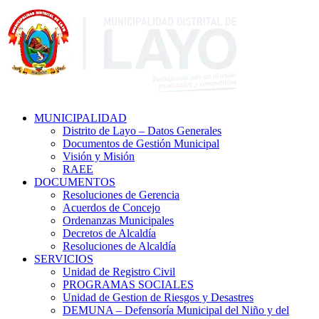
MUNICIPALIDAD
Distrito de Layo – Datos Generales
Documentos de Gestión Municipal
Visión y Misión
RAEE
DOCUMENTOS
Resoluciones de Gerencia
Acuerdos de Concejo
Ordenanzas Municipales
Decretos de Alcaldía
Resoluciones de Alcaldía
SERVICIOS
Unidad de Registro Civil
PROGRAMAS SOCIALES
Unidad de Gestion de Riesgos y Desastres
DEMUNA – Defensoría Municipal del Niño y del