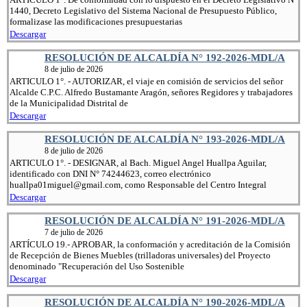
1440, Decreto Legislativo del Sistema Nacional de Presupuesto Público,
formalizase las modificaciones presupuestarias
Descargar
RESOLUCIÓN DE ALCALDÍA N° 192-2026-MDL/A
8 de julio de 2026
ARTICULO 1°. - AUTORIZAR, el viaje en comisión de servicios del señor
Alcalde C.P.C. Alfredo Bustamante Aragón, señores Regidores y trabajadores
de la Municipalidad Distrital de
Descargar
RESOLUCIÓN DE ALCALDÍA N° 193-2026-MDL/A
8 de julio de 2026
ARTICULO 1°. - DESIGNAR, al Bach. Miguel Angel Huallpa Aguilar,
identificado con DNI N° 74244623, correo electrónico
huallpa01miguel@gmail.com, como Responsable del Centro Integral
Descargar
RESOLUCIÓN DE ALCALDÍA N° 191-2026-MDL/A
7 de julio de 2026
ARTÍCULO 19.- APROBAR, la conformación y acreditación de la Comisión
de Recepción de Bienes Muebles (trilladoras universales) del Proyecto
denominado "Recuperación del Uso Sostenible
Descargar
RESOLUCIÓN DE ALCALDÍA N° 190-2026-MDL/A