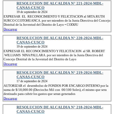
RESOLUCION DE ALCALDIA N° 221-2024-MDL-
CANAS-CUSCO
19 de septiembre de 2024
EXPRESAR EL RECONOCIMIENTO Y FELICITACION al SRTA.RUTH
SURCO CCOTOHUANCA. por ser miembro de la Junta Directiva del Concejo
Distrital de la Juventud del Distrito de Layo • CODIJU
Descargar
RESOLUCION DE ALCALDIA N° 220-2024-MDL-
CANAS-CUSCO
19 de septiembre de 2024
EXPRESAR EL RECONOCIMIENTO Y FELICITACION al SR. ROBERT
WILLIAMS NINA PALLARA. por ser miembro de la Junta Directiva del
Concejo Distrital de la Juventud del Distrito de Layo
Descargar
RESOLUCION DE ALCALDIA N° 219-2024-MDL-
CANAS-CUSCO
17 de septiembre de 2024
AUTORIZAR el desembolso de FONDOS POR ENCARGO INTERNO por la
suma de $/18,000.00 (Dieciocho Mil con 00/100 Soles), el mismo que sera
destinado para cubrir los gastos que seran generados
Descargar
RESOLUCION DE ALCALDIA N° 218-2024-MDL-
CANAS-CUSCO