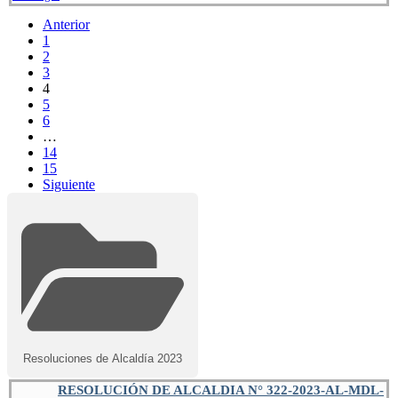
Anterior
1
2
3
4
5
6
…
14
15
Siguiente
Resoluciones de Alcaldía 2023
RESOLUCIÓN DE ALCALDIA N° 322-2023-AL-MDL-