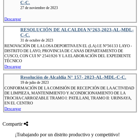
C-C.
27 de noviembre de 2023
Descargar
RESOLUCIÓN DE ALCALDIA N°263-2023-AL-MDL-
C-C.
31 de octubre de 2023
RENOVACIÓN DE LA LOSA DEPORTIVA EN EL (LA) I.E N°56133 LAYO -
DISTRITO DE LAYO, PROVINCIA DE CANAS DEPARTAMENTO DE
CUSCO, CON CUI N° 2541926 Y LA ELABORACIÓN DEL EXPEDIENTE
TÉCNICO
Descargar
Resolución de Alcaldía N° 157- 2023-AL-MDL-C-C.
19 de julio de 2023
CONFORMACIÓN DE LA COMISIÓN DE RECEPCIÓN DE LA ACTIVIDAD
DE LIMPIEZA, MANTENIMIENTO Y ACONDICIONAMIENTO DE LA
TROCHA CARROZABLE TRAMO I: PATILLANI, TRAMO II: URINSAYA,
EN EL CENTRO
Descargar
Compartir
¡Trabajando por un distrito productivo y competitivo!