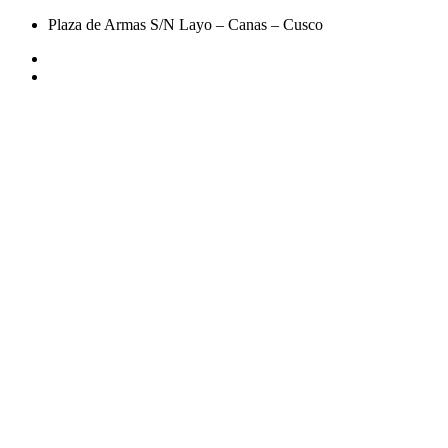
Plaza de Armas S/N Layo – Canas – Cusco