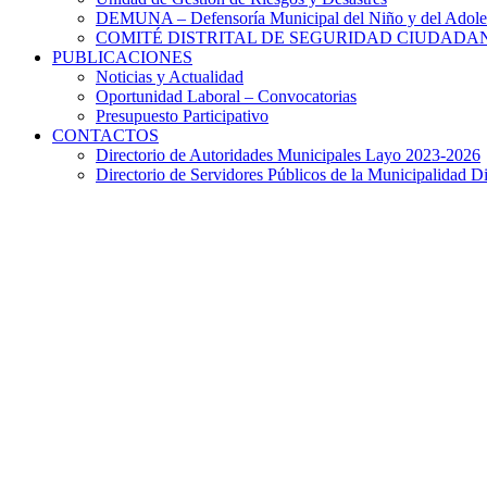
DEMUNA – Defensoría Municipal del Niño y del Adole
COMITÉ DISTRITAL DE SEGURIDAD CIUDADAN
PUBLICACIONES
Noticias y Actualidad
Oportunidad Laboral – Convocatorias
Presupuesto Participativo
CONTACTOS
Directorio de Autoridades Municipales Layo 2023-2026
Directorio de Servidores Públicos de la Municipalidad Di