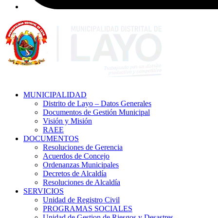
MUNICIPALIDAD
Distrito de Layo – Datos Generales
Documentos de Gestión Municipal
Visión y Misión
RAEE
DOCUMENTOS
Resoluciones de Gerencia
Acuerdos de Concejo
Ordenanzas Municipales
Decretos de Alcaldía
Resoluciones de Alcaldía
SERVICIOS
Unidad de Registro Civil
PROGRAMAS SOCIALES
Unidad de Gestion de Riesgos y Desastres