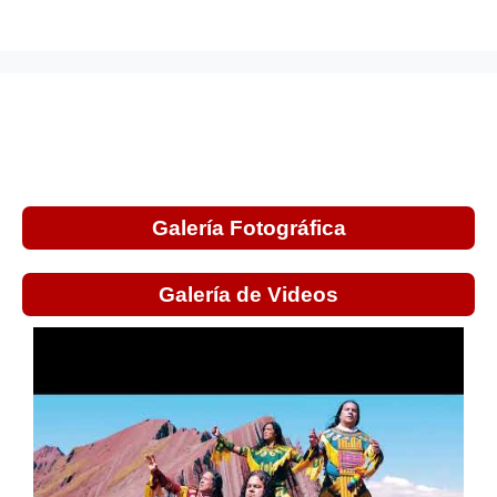
Galería Fotográfica
Galería de Videos