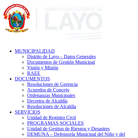
MUNICIPALIDAD
Distrito de Layo – Datos Generales
Documentos de Gestión Municipal
Visión y Misión
RAEE
DOCUMENTOS
Resoluciones de Gerencia
Acuerdos de Concejo
Ordenanzas Municipales
Decretos de Alcaldía
Resoluciones de Alcaldía
SERVICIOS
Unidad de Registro Civil
PROGRAMAS SOCIALES
Unidad de Gestion de Riesgos y Desastres
DEMUNA – Defensoría Municipal del Niño y del