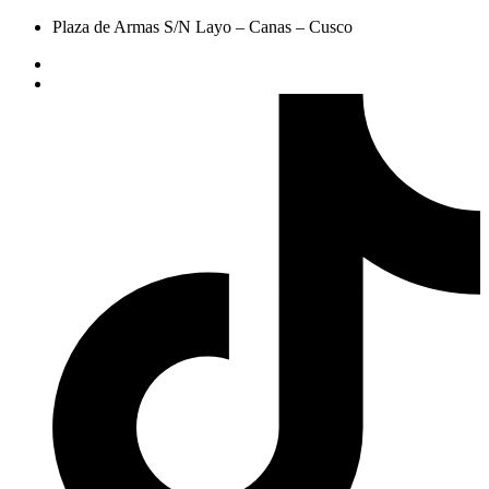
Plaza de Armas S/N Layo – Canas – Cusco