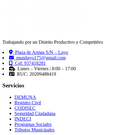
Trabajando por un Distrito Productivo y Competitivo
Plaza de Armas S/N – Layo
munilayo175@gmail.com
Cel: 937418281
Lunes – Viernes | 8:00 – 17:00
RUC: 20209488419
Servicios
DEMUNA
Registro Civil
CODISEC
Seguridad Ciudadana
INDECI
Programas Sociales
Tributos Municipales