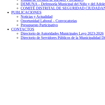
DEMUNA – Defensoría Municipal del Niño y del Adole
COMITÉ DISTRITAL DE SEGURIDAD CIUDADAN
PUBLICACIONES
Noticias y Actualidad
Oportunidad Laboral – Convocatorias
Presupuesto Participativo
CONTACTOS
Directorio de Autoridades Municipales Layo 2023-2026
Directorio de Servidores Públicos de la Municipalidad Di