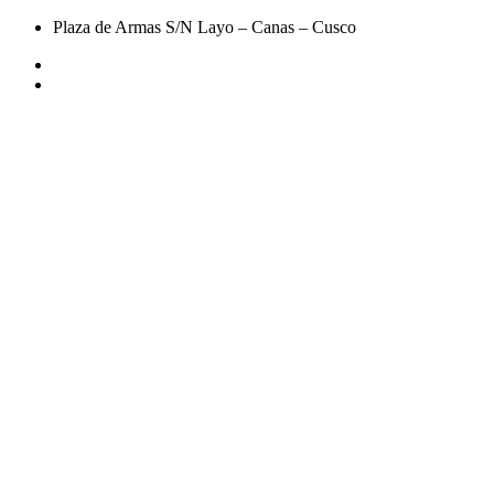
Plaza de Armas S/N Layo – Canas – Cusco