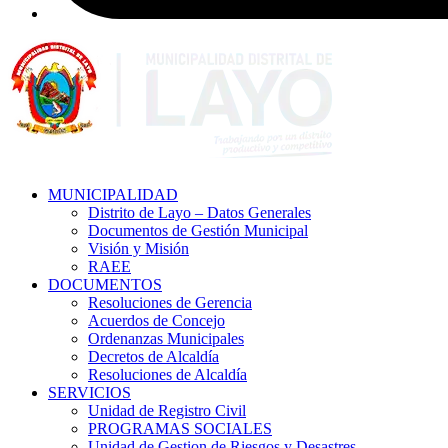
MUNICIPALIDAD
Distrito de Layo – Datos Generales
Documentos de Gestión Municipal
Visión y Misión
RAEE
DOCUMENTOS
Resoluciones de Gerencia
Acuerdos de Concejo
Ordenanzas Municipales
Decretos de Alcaldía
Resoluciones de Alcaldía
SERVICIOS
Unidad de Registro Civil
PROGRAMAS SOCIALES
Unidad de Gestion de Riesgos y Desastres