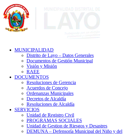
MUNICIPALIDAD
Distrito de Layo – Datos Generales
Documentos de Gestión Municipal
Visión y Misión
RAEE
DOCUMENTOS
Resoluciones de Gerencia
Acuerdos de Concejo
Ordenanzas Municipales
Decretos de Alcaldía
Resoluciones de Alcaldía
SERVICIOS
Unidad de Registro Civil
PROGRAMAS SOCIALES
Unidad de Gestion de Riesgos y Desastres
DEMUNA – Defensoría Municipal del Niño y del