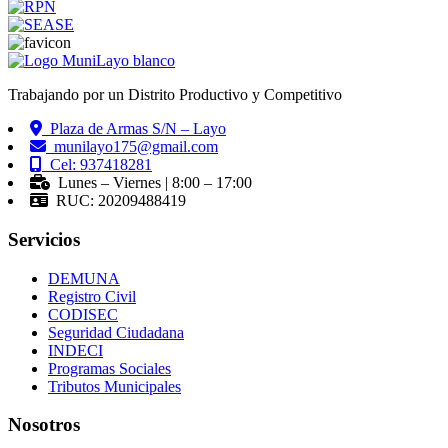
Trabajando por un Distrito Productivo y Competitivo
Plaza de Armas S/N – Layo
munilayo175@gmail.com
Cel: 937418281
Lunes – Viernes | 8:00 – 17:00
RUC: 20209488419
Servicios
DEMUNA
Registro Civil
CODISEC
Seguridad Ciudadana
INDECI
Programas Sociales
Tributos Municipales
Nosotros