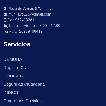
Plaza de Armas S/N – Layo
munilayo175@gmail.com
Cel: 937418281
Lunes – Viernes | 8:00 – 17:00
RUC: 20209488419
Servicios
DEMUNA
Registro Civil
CODISEC
Seguridad Ciudadana
INDECI
Programas Sociales