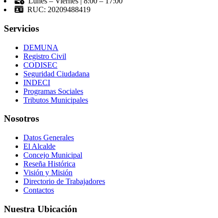
Lunes – Viernes | 8:00 – 17:00
RUC: 20209488419
Servicios
DEMUNA
Registro Civil
CODISEC
Seguridad Ciudadana
INDECI
Programas Sociales
Tributos Municipales
Nosotros
Datos Generales
El Alcalde
Concejo Municipal
Reseña Histórica
Visión y Misión
Directorio de Trabajadores
Contactos
Nuestra Ubicación