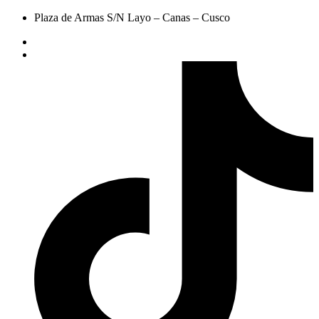
Plaza de Armas S/N Layo – Canas – Cusco