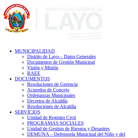
MUNICIPALIDAD
Distrito de Layo – Datos Generales
Documentos de Gestión Municipal
Visión y Misión
RAEE
DOCUMENTOS
Resoluciones de Gerencia
Acuerdos de Concejo
Ordenanzas Municipales
Decretos de Alcaldía
Resoluciones de Alcaldía
SERVICIOS
Unidad de Registro Civil
PROGRAMAS SOCIALES
Unidad de Gestion de Riesgos y Desastres
DEMUNA – Defensoría Municipal del Niño y del