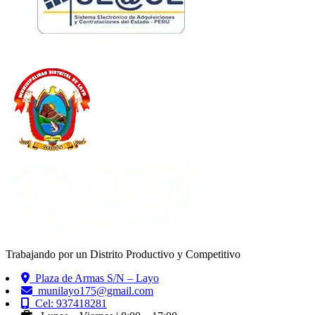
Trabajando por un Distrito Productivo y Competitivo
Plaza de Armas S/N – Layo
munilayo175@gmail.com
Cel: 937418281