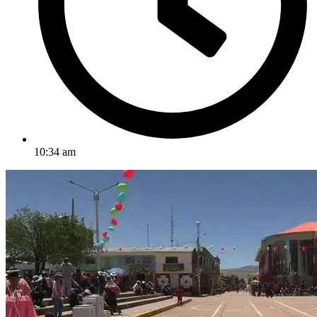
10:34 am