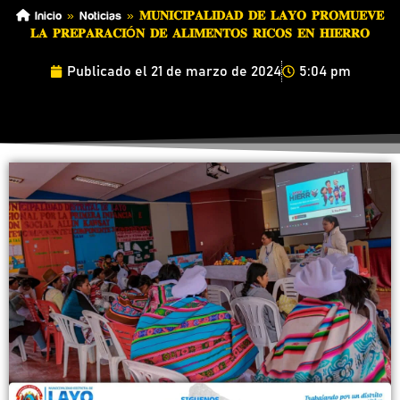
Inicio
»
Noticias
»
𝐌𝐔𝐍𝐈𝐂𝐈𝐏𝐀𝐋𝐈𝐃𝐀𝐃 𝐃𝐄 𝐋𝐀𝐘𝐎 𝐏𝐑𝐎𝐌𝐔𝐄𝐕𝐄
𝐋𝐀 𝐏𝐑𝐄𝐏𝐀𝐑𝐀𝐂𝐈Ó𝐍 𝐃𝐄 𝐀𝐋𝐈𝐌𝐄𝐍𝐓𝐎𝐒 𝐑𝐈𝐂𝐎𝐒 𝐄𝐍 𝐇𝐈𝐄𝐑𝐑𝐎
Publicado el
21 de marzo de 2024
5:04 pm