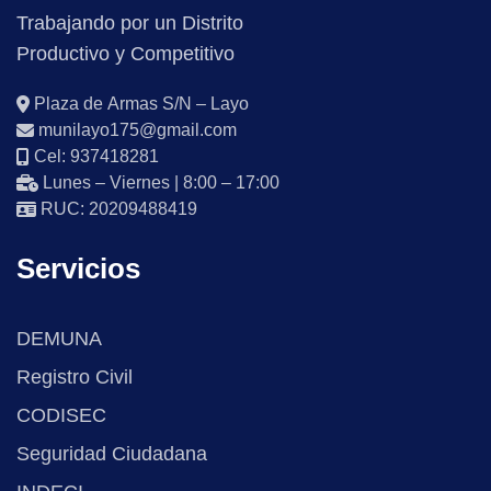
Trabajando por un Distrito
Productivo y Competitivo
Plaza de Armas S/N – Layo
munilayo175@gmail.com
Cel: 937418281
Lunes – Viernes | 8:00 – 17:00
RUC: 20209488419
Servicios
DEMUNA
Registro Civil
CODISEC
Seguridad Ciudadana