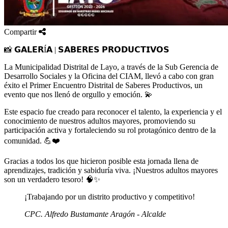
Compartir
📸 𝗚𝗔𝗟𝗘𝗥Í𝗔 | 𝗦𝗔𝗕𝗘𝗥𝗘𝗦 𝗣𝗥𝗢𝗗𝗨𝗖𝗧𝗜𝗩𝗢𝗦
La Municipalidad Distrital de Layo, a través de la Sub Gerencia de
Desarrollo Sociales y la Oficina del CIAM, llevó a cabo con gran
éxito el Primer Encuentro Distrital de Saberes Productivos, un
evento que nos llenó de orgullo y emoción. 💫
Este espacio fue creado para reconocer el talento, la experiencia y el
conocimiento de nuestros adultos mayores, promoviendo su
participación activa y fortaleciendo su rol protagónico dentro de la
comunidad. 💪❤️
Gracias a todos los que hicieron posible esta jornada llena de
aprendizajes, tradición y sabiduría viva. ¡Nuestros adultos mayores
son un verdadero tesoro! 🧠✨
¡Trabajando por un distrito productivo y competitivo!
CPC. Alfredo Bustamante Aragón - Alcalde