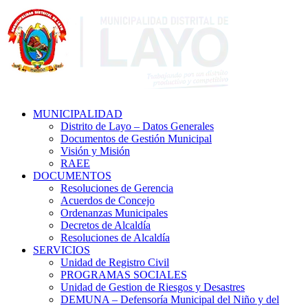
MUNICIPALIDAD
Distrito de Layo – Datos Generales
Documentos de Gestión Municipal
Visión y Misión
RAEE
DOCUMENTOS
Resoluciones de Gerencia
Acuerdos de Concejo
Ordenanzas Municipales
Decretos de Alcaldía
Resoluciones de Alcaldía
SERVICIOS
Unidad de Registro Civil
PROGRAMAS SOCIALES
Unidad de Gestion de Riesgos y Desastres
DEMUNA – Defensoría Municipal del Niño y del