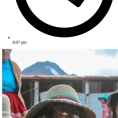
8:07 pm