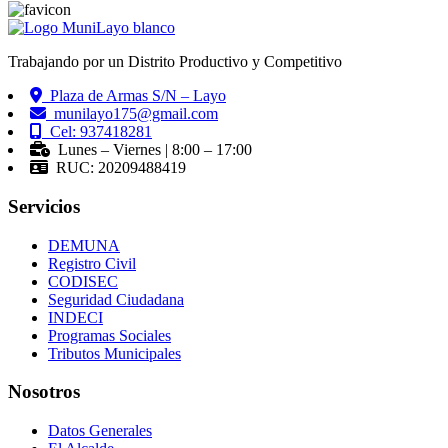
Trabajando por un Distrito Productivo y Competitivo
Plaza de Armas S/N – Layo
munilayo175@gmail.com
Cel: 937418281
Lunes – Viernes | 8:00 – 17:00
RUC: 20209488419
Servicios
DEMUNA
Registro Civil
CODISEC
Seguridad Ciudadana
INDECI
Programas Sociales
Tributos Municipales
Nosotros
Datos Generales