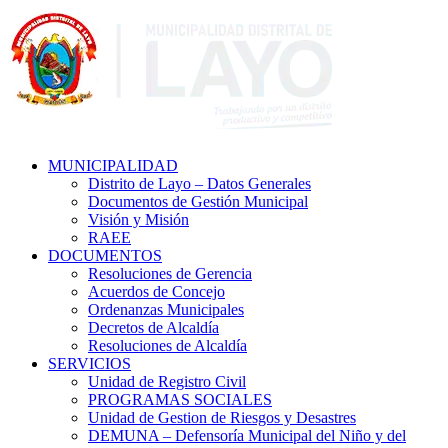
MUNICIPALIDAD
Distrito de Layo – Datos Generales
Documentos de Gestión Municipal
Visión y Misión
RAEE
DOCUMENTOS
Resoluciones de Gerencia
Acuerdos de Concejo
Ordenanzas Municipales
Decretos de Alcaldía
Resoluciones de Alcaldía
SERVICIOS
Unidad de Registro Civil
PROGRAMAS SOCIALES
Unidad de Gestion de Riesgos y Desastres
DEMUNA – Defensoría Municipal del Niño y del