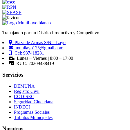
Trabajando por un Distrito Productivo y Competitivo
Plaza de Armas S/N – Layo
munilayo175@gmail.com
Cel: 937418281
Lunes – Viernes | 8:00 – 17:00
RUC: 20209488419
Servicios
DEMUNA
Registro Civil
CODISEC
Seguridad Ciudadana
INDECI
Programas Sociales
Tributos Municipales
Nosotros