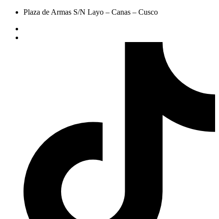
Plaza de Armas S/N Layo – Canas – Cusco