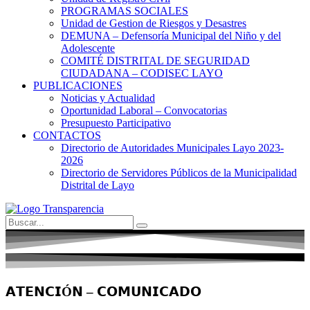
PROGRAMAS SOCIALES
Unidad de Gestion de Riesgos y Desastres
DEMUNA – Defensoría Municipal del Niño y del
Adolescente
COMITÉ DISTRITAL DE SEGURIDAD
CIUDADANA – CODISEC LAYO
PUBLICACIONES
Noticias y Actualidad
Oportunidad Laboral – Convocatorias
Presupuesto Participativo
CONTACTOS
Directorio de Autoridades Municipales Layo 2023-
2026
Directorio de Servidores Públicos de la Municipalidad
Distrital de Layo
𝗔𝗧𝗘𝗡𝗖𝗜Ó𝗡 – 𝗖𝗢𝗠𝗨𝗡𝗜𝗖𝗔𝗗𝗢