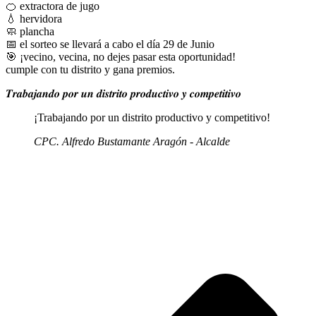
🍊 extractora de jugo
💧 hervidora
🧼 plancha
📅 el sorteo se llevará a cabo el día 29 de Junio
🎯 ¡vecino, vecina, no dejes pasar esta oportunidad!
cumple con tu distrito y gana premios.
𝑻𝒓𝒂𝒃𝒂𝒋𝒂𝒏𝒅𝒐 𝒑𝒐𝒓 𝒖𝒏 𝒅𝒊𝒔𝒕𝒓𝒊𝒕𝒐 𝒑𝒓𝒐𝒅𝒖𝒄𝒕𝒊𝒗𝒐 𝒚 𝒄𝒐𝒎𝒑𝒆𝒕𝒊𝒕𝒊𝒗𝒐
¡Trabajando por un distrito productivo y competitivo!
CPC. Alfredo Bustamante Aragón - Alcalde