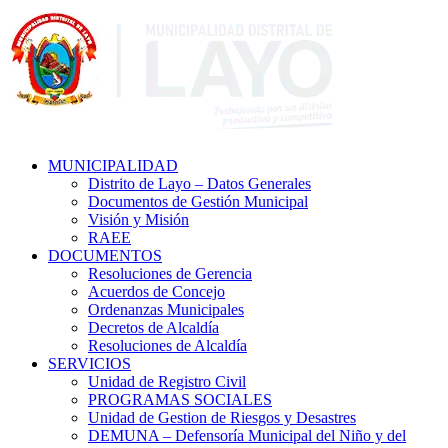
MUNICIPALIDAD
Distrito de Layo – Datos Generales
Documentos de Gestión Municipal
Visión y Misión
RAEE
DOCUMENTOS
Resoluciones de Gerencia
Acuerdos de Concejo
Ordenanzas Municipales
Decretos de Alcaldía
Resoluciones de Alcaldía
SERVICIOS
Unidad de Registro Civil
PROGRAMAS SOCIALES
Unidad de Gestion de Riesgos y Desastres
DEMUNA – Defensoría Municipal del Niño y del