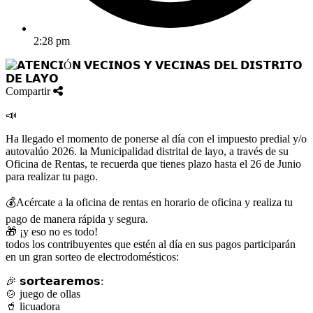
2:28 pm
Compartir
📣
Ha llegado el momento de ponerse al día con el impuesto predial y/o
autovalúo 2026. la Municipalidad distrital de layo, a través de su
Oficina de Rentas, te recuerda que tienes plazo hasta el 26 de Junio
para realizar tu pago.
💰Acércate a la oficina de rentas en horario de oficina y realiza tu
pago de manera rápida y segura.
🎁 ¡y eso no es todo!
todos los contribuyentes que estén al día en sus pagos participarán
en un gran sorteo de electrodomésticos:
🎉 𝘀𝗼𝗿𝘁𝗲𝗮𝗿𝗲𝗺𝗼𝘀:
🍲 juego de ollas
🥤 licuadora