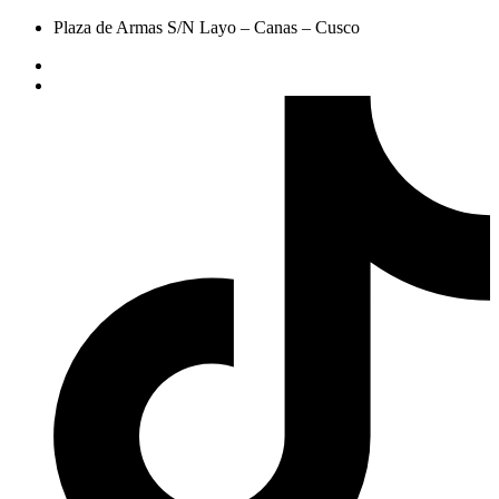
Plaza de Armas S/N Layo – Canas – Cusco