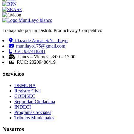
Trabajando por un Distrito Productivo y Competitivo
Plaza de Armas S/N – Layo
munilayo175@gmail.com
Cel: 937418281
Lunes – Viernes | 8:00 – 17:00
RUC: 20209488419
Servicios
DEMUNA
Registro Civil
CODISEC
Seguridad Ciudadana
INDECI
Programas Sociales
Tributos Municipales
Nosotros