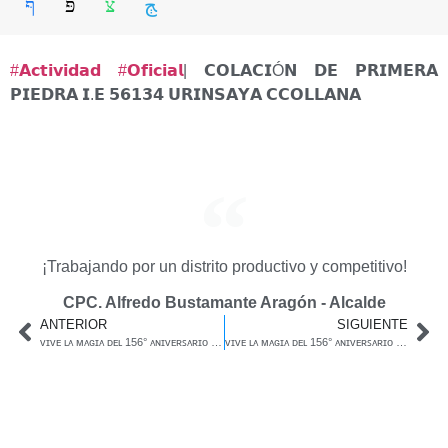
#𝗔𝗰𝘁𝗶𝘃𝗶𝗱𝗮𝗱
#𝗢𝗳𝗶𝗰𝗶𝗮𝗹
| 𝗖𝗢𝗟𝗔𝗖𝗜Ó𝗡 𝗗𝗘 𝗣𝗥𝗜𝗠𝗘𝗥𝗔
𝗣𝗜𝗘𝗗𝗥𝗔 𝗜.𝗘 𝟱𝟲𝟭𝟯𝟰 𝗨𝗥𝗜𝗡𝗦𝗔𝗬𝗔 𝗖𝗖𝗢𝗟𝗟𝗔𝗡𝗔
¡Trabajando por un distrito productivo y competitivo!
CPC. Alfredo Bustamante Aragón - Alcalde
ANTERIOR
SIGUIENTE
ᴠɪᴠᴇ ʟᴀ ᴍᴀɢɪᴀ ᴅᴇʟ 156° ᴀɴɪᴠᴇʀꜱᴀʀɪᴏ ᴅᴇ ɴᴜᴇꜱᴛʀᴏ ᴅɪꜱᴛʀɪᴛᴏ ᴅᴇ ʟᴀʏᴏ
ᴠɪᴠᴇ ʟᴀ ᴍᴀɢɪᴀ ᴅᴇʟ 156° ᴀɴɪᴠᴇʀꜱᴀʀɪᴏ ᴅᴇ ɴᴜᴇꜱᴛʀᴏ ᴅɪꜱᴛʀɪᴛᴏ ᴅᴇ ʟᴀʏᴏ