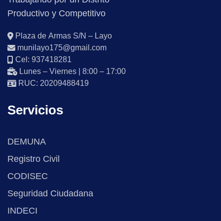
Productivo y Competitivo
Plaza de Armas S/N – Layo
munilayo175@gmail.com
Cel: 937418281
Lunes – Viernes | 8:00 – 17:00
RUC: 20209488419
Servicios
DEMUNA
Registro Civil
CODISEC
Seguridad Ciudadana
INDECI