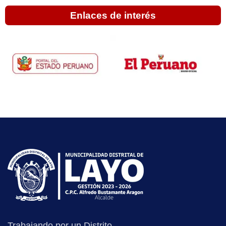
Enlaces de interés
Trabajando por un Distrito