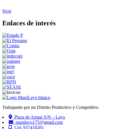
Next
Enlaces de interés
Trabajando por un Distrito Productivo y Competitivo
Plaza de Armas S/N – Layo
munilayo175@gmail.com
Cel: 937418281