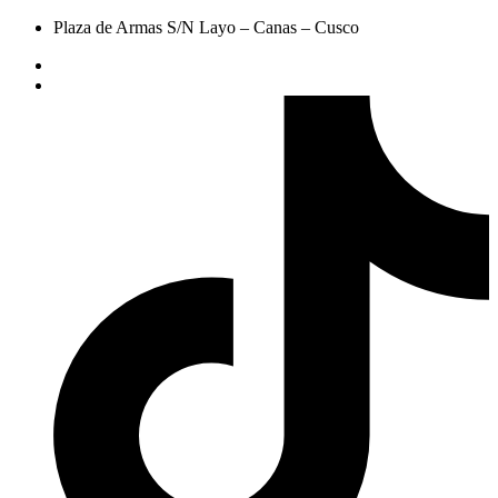
Plaza de Armas S/N Layo – Canas – Cusco