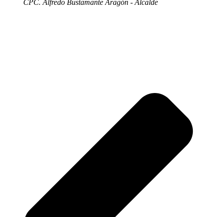
CPC. Alfredo Bustamante Aragón - Alcalde