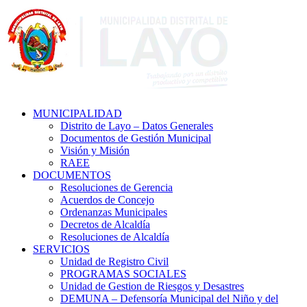
MUNICIPALIDAD
Distrito de Layo – Datos Generales
Documentos de Gestión Municipal
Visión y Misión
RAEE
DOCUMENTOS
Resoluciones de Gerencia
Acuerdos de Concejo
Ordenanzas Municipales
Decretos de Alcaldía
Resoluciones de Alcaldía
SERVICIOS
Unidad de Registro Civil
PROGRAMAS SOCIALES
Unidad de Gestion de Riesgos y Desastres
DEMUNA – Defensoría Municipal del Niño y del