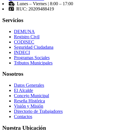
Lunes – Viernes | 8:00 – 17:00
RUC: 20209488419
Servicios
DEMUNA
Registro Civil
CODISEC
Seguridad Ciudadana
INDECI
Programas Sociales
Tributos Municipales
Nosotros
Datos Generales
El Alcalde
Concejo Municipal
Reseña Histórica
Visión y Misión
Directorio de Trabajadores
Contactos
Nuestra Ubicación