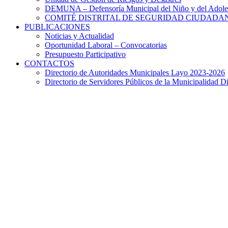
DEMUNA – Defensoría Municipal del Niño y del Adole
COMITÉ DISTRITAL DE SEGURIDAD CIUDADAN
PUBLICACIONES
Noticias y Actualidad
Oportunidad Laboral – Convocatorias
Presupuesto Participativo
CONTACTOS
Directorio de Autoridades Municipales Layo 2023-2026
Directorio de Servidores Públicos de la Municipalidad Di