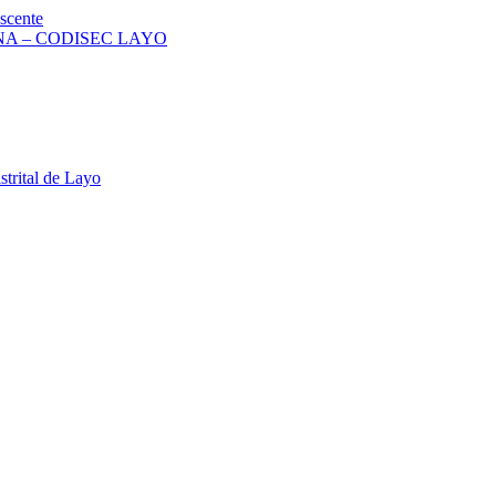
scente
A – CODISEC LAYO
strital de Layo