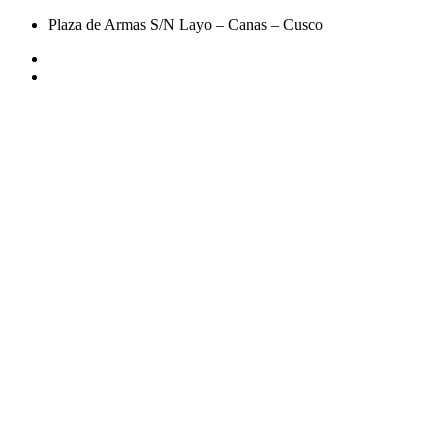
Plaza de Armas S/N Layo – Canas – Cusco