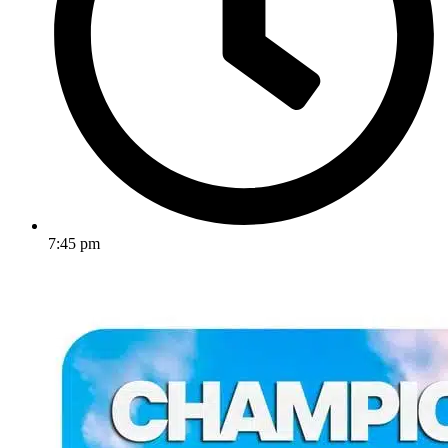
7:45 pm