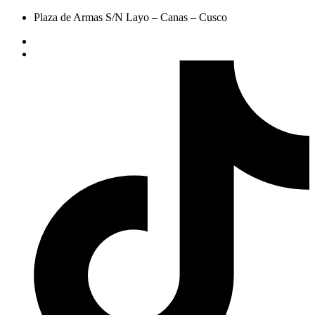
Plaza de Armas S/N Layo – Canas – Cusco