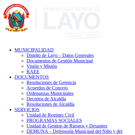
MUNICIPALIDAD
Distrito de Layo – Datos Generales
Documentos de Gestión Municipal
Visión y Misión
RAEE
DOCUMENTOS
Resoluciones de Gerencia
Acuerdos de Concejo
Ordenanzas Municipales
Decretos de Alcaldía
Resoluciones de Alcaldía
SERVICIOS
Unidad de Registro Civil
PROGRAMAS SOCIALES
Unidad de Gestion de Riesgos y Desastres
DEMUNA – Defensoría Municipal del Niño y del