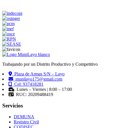
Trabajando por un Distrito Productivo y Competitivo
Plaza de Armas S/N – Layo
munilayo175@gmail.com
Cel: 937418281
Lunes – Viernes | 8:00 – 17:00
RUC: 20209488419
Servicios
DEMUNA
Registro Civil
CODISEC