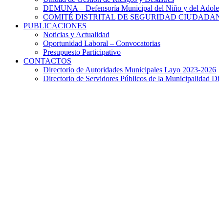
DEMUNA – Defensoría Municipal del Niño y del Adole
COMITÉ DISTRITAL DE SEGURIDAD CIUDADAN
PUBLICACIONES
Noticias y Actualidad
Oportunidad Laboral – Convocatorias
Presupuesto Participativo
CONTACTOS
Directorio de Autoridades Municipales Layo 2023-2026
Directorio de Servidores Públicos de la Municipalidad Di