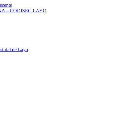
scente
A – CODISEC LAYO
strital de Layo