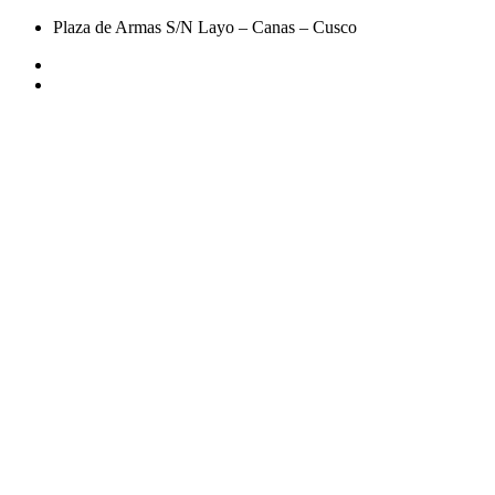
Plaza de Armas S/N Layo – Canas – Cusco