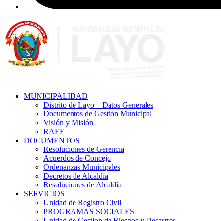
MUNICIPALIDAD
Distrito de Layo – Datos Generales
Documentos de Gestión Municipal
Visión y Misión
RAEE
DOCUMENTOS
Resoluciones de Gerencia
Acuerdos de Concejo
Ordenanzas Municipales
Decretos de Alcaldía
Resoluciones de Alcaldía
SERVICIOS
Unidad de Registro Civil
PROGRAMAS SOCIALES
Unidad de Gestion de Riesgos y Desastres