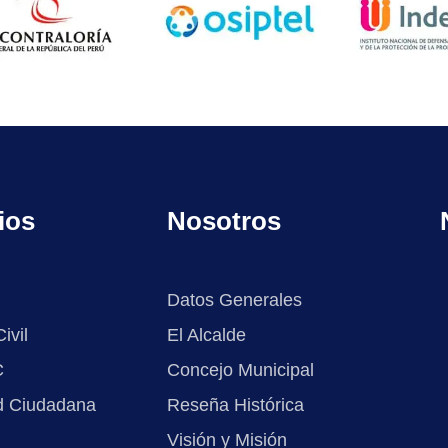
ios
Nosotros
Datos Generales
ivil
El Alcalde
C
Concejo Municipal
d Ciudadana
Reseña Histórica
Visión y Misión