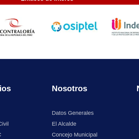
ios
Nosotros
Datos Generales
ivil
El Alcalde
C
Concejo Municipal