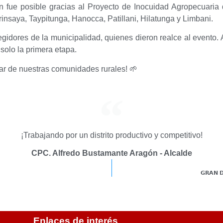
ión fue posible gracias al Proyecto de Inocuidad Agropecuari
insaya, Taypitunga, Hanocca, Patillani, Hilatunga y Limbani.
regidores de la municipalidad, quienes dieron realce al evento
solo la primera etapa.
tar de nuestras comunidades rurales! 🌱
¡Trabajando por un distrito productivo y competitivo!
CPC. Alfredo Bustamante Aragón - Alcalde
𝗚𝗥𝗔𝗡 𝗗
Enlaces de interés