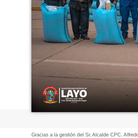
Gracias a la gestión del Sr. Alcalde CPC. Alfre