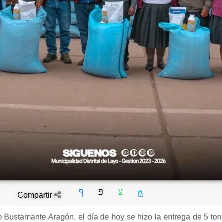
Compartir
do Bustamante Aragón, el día de hoy se hizo la entrega de 5 t