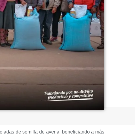
oneladas de semilla de avena, beneficiando a más