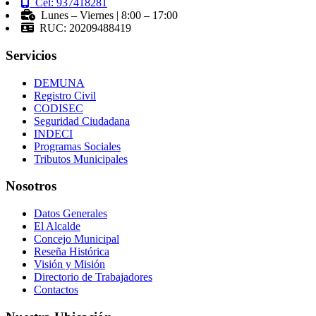
Cel: 937418281
Lunes – Viernes | 8:00 – 17:00
RUC: 20209488419
Servicios
DEMUNA
Registro Civil
CODISEC
Seguridad Ciudadana
INDECI
Programas Sociales
Tributos Municipales
Nosotros
Datos Generales
El Alcalde
Concejo Municipal
Reseña Histórica
Visión y Misión
Directorio de Trabajadores
Contactos