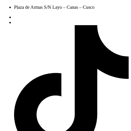
Plaza de Armas S/N Layo – Canas – Cusco