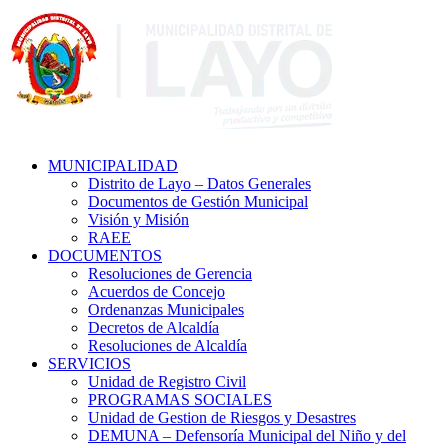
MUNICIPALIDAD
Distrito de Layo – Datos Generales
Documentos de Gestión Municipal
Visión y Misión
RAEE
DOCUMENTOS
Resoluciones de Gerencia
Acuerdos de Concejo
Ordenanzas Municipales
Decretos de Alcaldía
Resoluciones de Alcaldía
SERVICIOS
Unidad de Registro Civil
PROGRAMAS SOCIALES
Unidad de Gestion de Riesgos y Desastres
DEMUNA – Defensoría Municipal del Niño y del