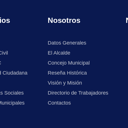
ios
Nosotros
Datos Generales
ivil
El Alcalde
C
Concejo Municipal
d Ciudadana
Reseña Histórica
Visión y Misión
s Sociales
Directorio de Trabajadores
Municipales
Contactos