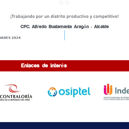
¡Trabajando por un distrito productivo y competitivo!
CPC. Alfredo Bustamante Aragón - Alcalde
𝗔𝗗𝗘𝗦 𝟮𝟬𝟮𝟰
Enlaces de interés