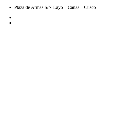
Plaza de Armas S/N Layo – Canas – Cusco