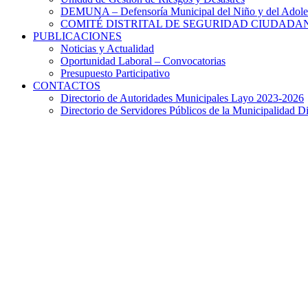
DEMUNA – Defensoría Municipal del Niño y del Adole
COMITÉ DISTRITAL DE SEGURIDAD CIUDADAN
PUBLICACIONES
Noticias y Actualidad
Oportunidad Laboral – Convocatorias
Presupuesto Participativo
CONTACTOS
Directorio de Autoridades Municipales Layo 2023-2026
Directorio de Servidores Públicos de la Municipalidad Di