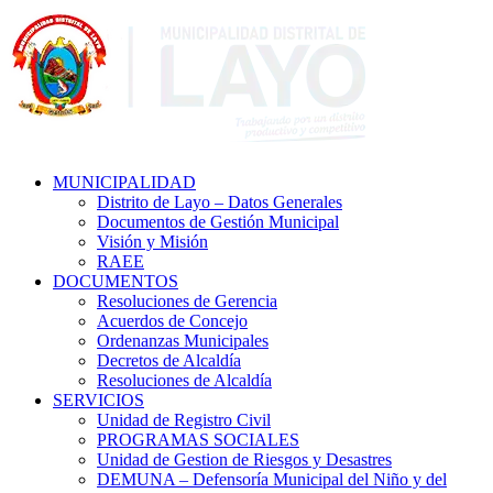
MUNICIPALIDAD
Distrito de Layo – Datos Generales
Documentos de Gestión Municipal
Visión y Misión
RAEE
DOCUMENTOS
Resoluciones de Gerencia
Acuerdos de Concejo
Ordenanzas Municipales
Decretos de Alcaldía
Resoluciones de Alcaldía
SERVICIOS
Unidad de Registro Civil
PROGRAMAS SOCIALES
Unidad de Gestion de Riesgos y Desastres
DEMUNA – Defensoría Municipal del Niño y del