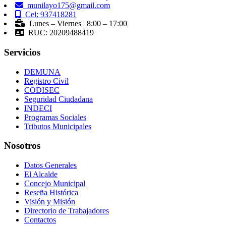
munilayo175@gmail.com
Cel: 937418281
Lunes – Viernes | 8:00 – 17:00
RUC: 20209488419
Servicios
DEMUNA
Registro Civil
CODISEC
Seguridad Ciudadana
INDECI
Programas Sociales
Tributos Municipales
Nosotros
Datos Generales
El Alcalde
Concejo Municipal
Reseña Histórica
Visión y Misión
Directorio de Trabajadores
Contactos