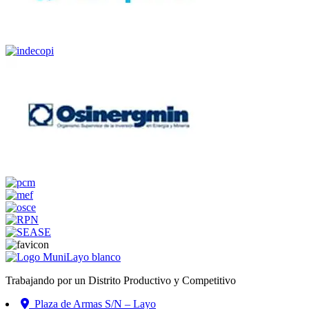
Trabajando por un Distrito Productivo y Competitivo
Plaza de Armas S/N – Layo