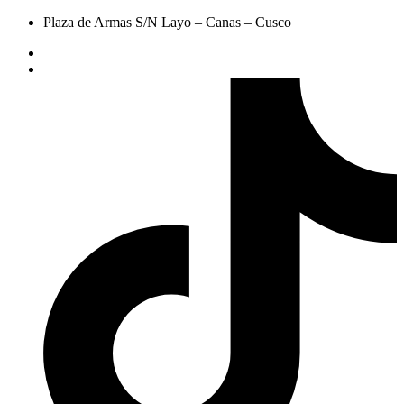
Plaza de Armas S/N Layo – Canas – Cusco