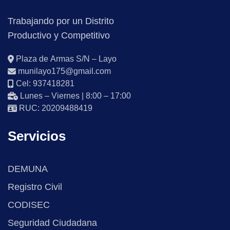
Trabajando por un Distrito
Productivo y Competitivo
Plaza de Armas S/N – Layo
munilayo175@gmail.com
Cel: 937418281
Lunes – Viernes | 8:00 – 17:00
RUC: 20209488419
Servicios
DEMUNA
Registro Civil
CODISEC
Seguridad Ciudadana