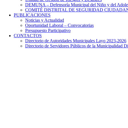
DEMUNA – Defensoría Municipal del Niño y del Adole
COMITÉ DISTRITAL DE SEGURIDAD CIUDADAN
PUBLICACIONES
Noticias y Actualidad
Oportunidad Laboral – Convocatorias
Presupuesto Participativo
CONTACTOS
Directorio de Autoridades Municipales Layo 2023-2026
Directorio de Servidores Públicos de la Municipalidad Di