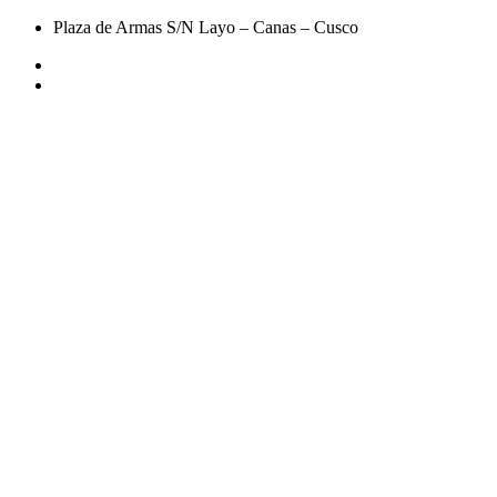
Plaza de Armas S/N Layo – Canas – Cusco