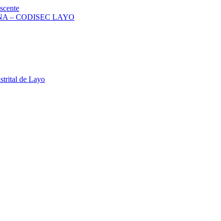
scente
A – CODISEC LAYO
strital de Layo