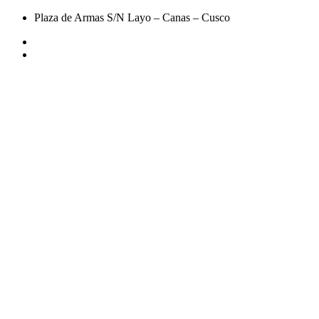
Plaza de Armas S/N Layo – Canas – Cusco