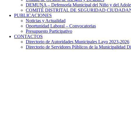
DEMUNA – Defensoría Municipal del Niño y del Adole
COMITÉ DISTRITAL DE SEGURIDAD CIUDADAN
PUBLICACIONES
Noticias y Actualidad
Oportunidad Laboral – Convocatorias
Presupuesto Participativo
CONTACTOS
Directorio de Autoridades Municipales Layo 2023-2026
Directorio de Servidores Públicos de la Municipalidad Di