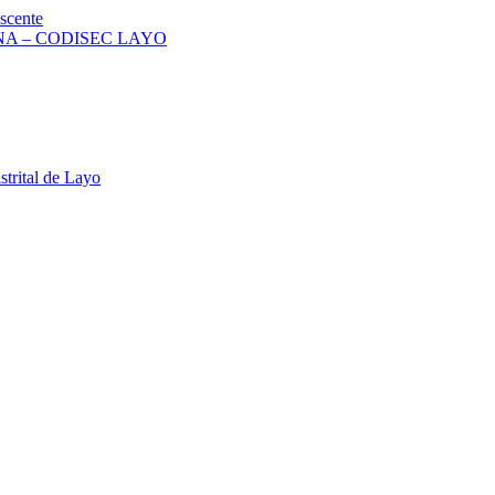
scente
A – CODISEC LAYO
strital de Layo