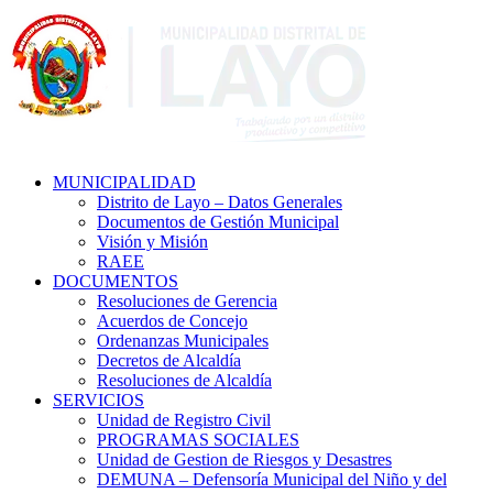
MUNICIPALIDAD
Distrito de Layo – Datos Generales
Documentos de Gestión Municipal
Visión y Misión
RAEE
DOCUMENTOS
Resoluciones de Gerencia
Acuerdos de Concejo
Ordenanzas Municipales
Decretos de Alcaldía
Resoluciones de Alcaldía
SERVICIOS
Unidad de Registro Civil
PROGRAMAS SOCIALES
Unidad de Gestion de Riesgos y Desastres
DEMUNA – Defensoría Municipal del Niño y del