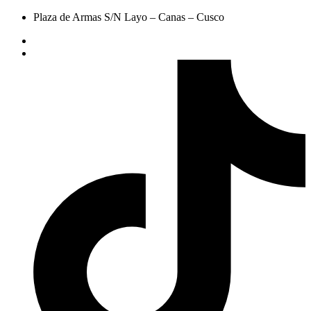
Plaza de Armas S/N Layo – Canas – Cusco