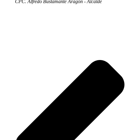
CPC. Alfredo Bustamante Aragón - Alcalde