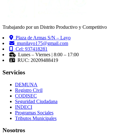
Trabajando por un Distrito Productivo y Competitivo
Plaza de Armas S/N – Layo
munilayo175@gmail.com
Cel: 937418281
Lunes – Viernes | 8:00 – 17:00
RUC: 20209488419
Servicios
DEMUNA
Registro Civil
CODISEC
Seguridad Ciudadana
INDECI
Programas Sociales
Tributos Municipales
Nosotros