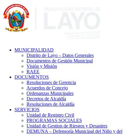
MUNICIPALIDAD
Distrito de Layo – Datos Generales
Documentos de Gestión Municipal
Visión y Misión
RAEE
DOCUMENTOS
Resoluciones de Gerencia
Acuerdos de Concejo
Ordenanzas Municipales
Decretos de Alcaldía
Resoluciones de Alcaldía
SERVICIOS
Unidad de Registro Civil
PROGRAMAS SOCIALES
Unidad de Gestion de Riesgos y Desastres
DEMUNA – Defensoría Municipal del Niño y del