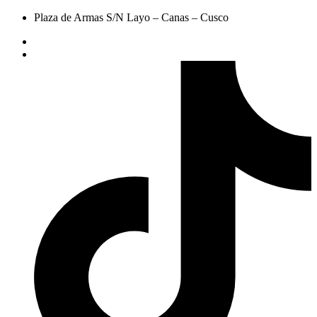
Plaza de Armas S/N Layo – Canas – Cusco