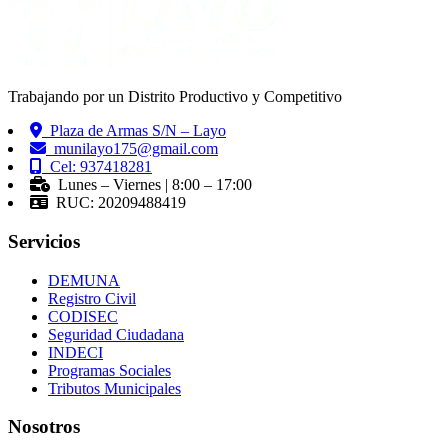
Trabajando por un Distrito Productivo y Competitivo
Plaza de Armas S/N – Layo
munilayo175@gmail.com
Cel: 937418281
Lunes – Viernes | 8:00 – 17:00
RUC: 20209488419
Servicios
DEMUNA
Registro Civil
CODISEC
Seguridad Ciudadana
INDECI
Programas Sociales
Tributos Municipales
Nosotros