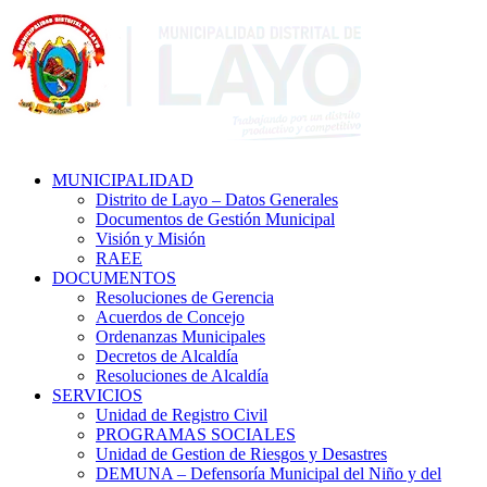
MUNICIPALIDAD
Distrito de Layo – Datos Generales
Documentos de Gestión Municipal
Visión y Misión
RAEE
DOCUMENTOS
Resoluciones de Gerencia
Acuerdos de Concejo
Ordenanzas Municipales
Decretos de Alcaldía
Resoluciones de Alcaldía
SERVICIOS
Unidad de Registro Civil
PROGRAMAS SOCIALES
Unidad de Gestion de Riesgos y Desastres
DEMUNA – Defensoría Municipal del Niño y del