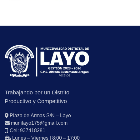
Trabajando por un Distrito
Productivo y Competitivo
Plaza de Armas S/N – Layo
munilayo175@gmail.com
Cel: 937418281
Lunes – Viernes | 8:00 – 17:00