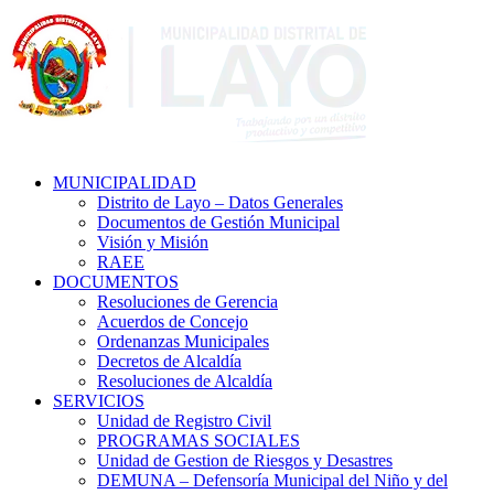
MUNICIPALIDAD
Distrito de Layo – Datos Generales
Documentos de Gestión Municipal
Visión y Misión
RAEE
DOCUMENTOS
Resoluciones de Gerencia
Acuerdos de Concejo
Ordenanzas Municipales
Decretos de Alcaldía
Resoluciones de Alcaldía
SERVICIOS
Unidad de Registro Civil
PROGRAMAS SOCIALES
Unidad de Gestion de Riesgos y Desastres
DEMUNA – Defensoría Municipal del Niño y del