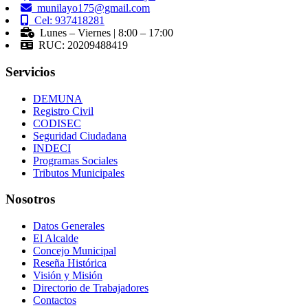
munilayo175@gmail.com
Cel: 937418281
Lunes – Viernes | 8:00 – 17:00
RUC: 20209488419
Servicios
DEMUNA
Registro Civil
CODISEC
Seguridad Ciudadana
INDECI
Programas Sociales
Tributos Municipales
Nosotros
Datos Generales
El Alcalde
Concejo Municipal
Reseña Histórica
Visión y Misión
Directorio de Trabajadores
Contactos