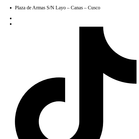
Plaza de Armas S/N Layo – Canas – Cusco