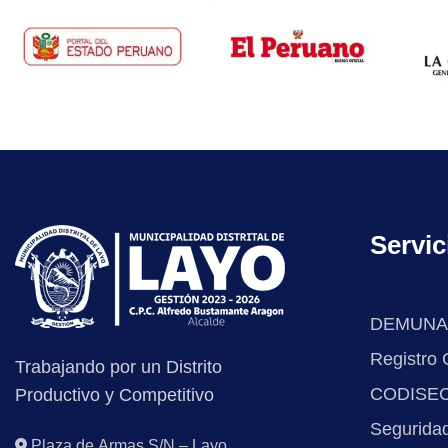
Servic
DEMUNA
Registro C
Trabajando por un Distrito
CODISE
Productivo y Competitivo
Segurida
Plaza de Armas S/N – Layo