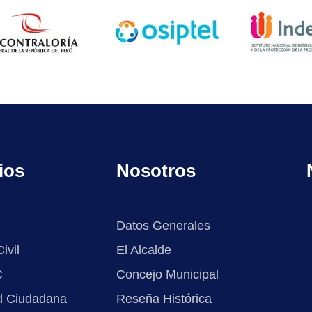
ios
Nosotros
Datos Generales
ivil
El Alcalde
C
Concejo Municipal
d Ciudadana
Reseña Histórica