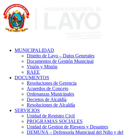
MUNICIPALIDAD
Distrito de Layo – Datos Generales
Documentos de Gestión Municipal
Visión y Misión
RAEE
DOCUMENTOS
Resoluciones de Gerencia
Acuerdos de Concejo
Ordenanzas Municipales
Decretos de Alcaldía
Resoluciones de Alcaldía
SERVICIOS
Unidad de Registro Civil
PROGRAMAS SOCIALES
Unidad de Gestion de Riesgos y Desastres
DEMUNA – Defensoría Municipal del Niño y del