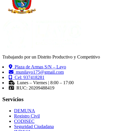
Trabajando por un Distrito Productivo y Competitivo
Plaza de Armas S/N – Layo
munilayo175@gmail.com
Cel: 937418281
Lunes – Viernes | 8:00 – 17:00
RUC: 20209488419
Servicios
DEMUNA
Registro Civil
CODISEC
Seguridad Ciudadana