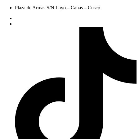
Plaza de Armas S/N Layo – Canas – Cusco