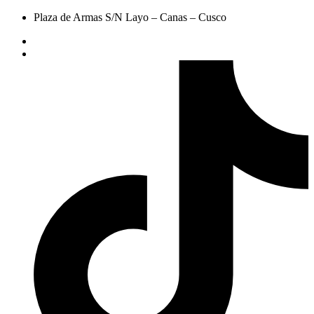
Plaza de Armas S/N Layo – Canas – Cusco