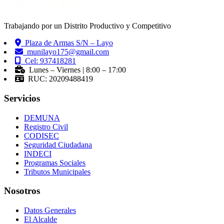
Trabajando por un Distrito Productivo y Competitivo
Plaza de Armas S/N – Layo
munilayo175@gmail.com
Cel: 937418281
Lunes – Viernes | 8:00 – 17:00
RUC: 20209488419
Servicios
DEMUNA
Registro Civil
CODISEC
Seguridad Ciudadana
INDECI
Programas Sociales
Tributos Municipales
Nosotros
Datos Generales
El Alcalde