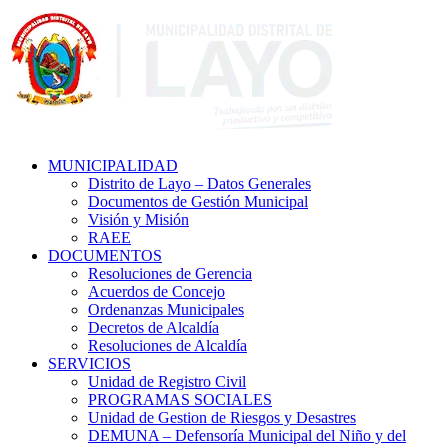
MUNICIPALIDAD
Distrito de Layo – Datos Generales
Documentos de Gestión Municipal
Visión y Misión
RAEE
DOCUMENTOS
Resoluciones de Gerencia
Acuerdos de Concejo
Ordenanzas Municipales
Decretos de Alcaldía
Resoluciones de Alcaldía
SERVICIOS
Unidad de Registro Civil
PROGRAMAS SOCIALES
Unidad de Gestion de Riesgos y Desastres
DEMUNA – Defensoría Municipal del Niño y del