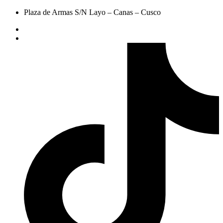
Plaza de Armas S/N Layo – Canas – Cusco