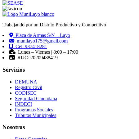
Trabajando por un Distrito Productivo y Competitivo
Plaza de Armas S/N – Layo
munilayo175@gmail.com
Cel: 937418281
Lunes – Viernes | 8:00 – 17:00
RUC: 20209488419
Servicios
DEMUNA
Registro Civil
CODISEC
Seguridad Ciudadana
INDECI
Programas Sociales
Tributos Municipales
Nosotros