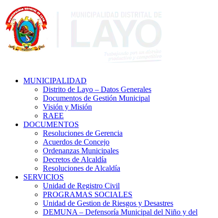
MUNICIPALIDAD
Distrito de Layo – Datos Generales
Documentos de Gestión Municipal
Visión y Misión
RAEE
DOCUMENTOS
Resoluciones de Gerencia
Acuerdos de Concejo
Ordenanzas Municipales
Decretos de Alcaldía
Resoluciones de Alcaldía
SERVICIOS
Unidad de Registro Civil
PROGRAMAS SOCIALES
Unidad de Gestion de Riesgos y Desastres
DEMUNA – Defensoría Municipal del Niño y del