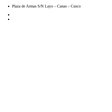
Plaza de Armas S/N Layo – Canas – Cusco