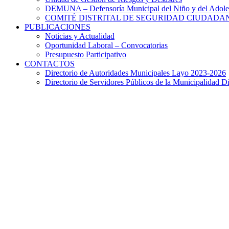
DEMUNA – Defensoría Municipal del Niño y del Adole
COMITÉ DISTRITAL DE SEGURIDAD CIUDADAN
PUBLICACIONES
Noticias y Actualidad
Oportunidad Laboral – Convocatorias
Presupuesto Participativo
CONTACTOS
Directorio de Autoridades Municipales Layo 2023-2026
Directorio de Servidores Públicos de la Municipalidad Di