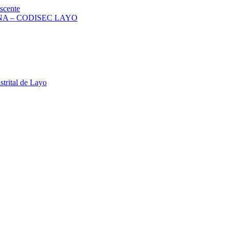
scente
A – CODISEC LAYO
strital de Layo