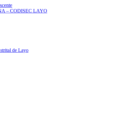
scente
A – CODISEC LAYO
strital de Layo