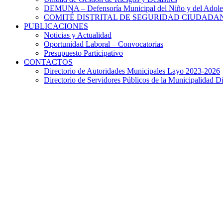
DEMUNA – Defensoría Municipal del Niño y del Adole
COMITÉ DISTRITAL DE SEGURIDAD CIUDADAN
PUBLICACIONES
Noticias y Actualidad
Oportunidad Laboral – Convocatorias
Presupuesto Participativo
CONTACTOS
Directorio de Autoridades Municipales Layo 2023-2026
Directorio de Servidores Públicos de la Municipalidad Di