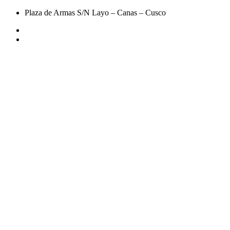
Plaza de Armas S/N Layo – Canas – Cusco