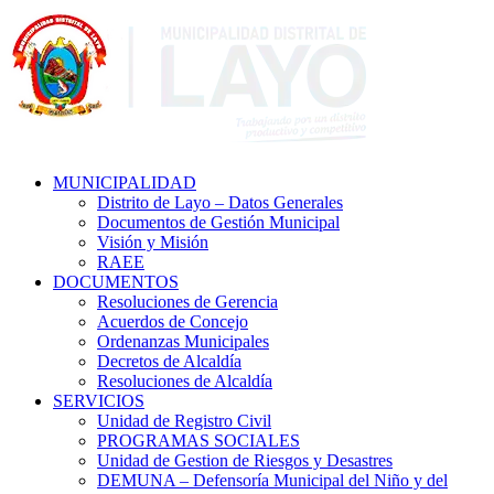
MUNICIPALIDAD
Distrito de Layo – Datos Generales
Documentos de Gestión Municipal
Visión y Misión
RAEE
DOCUMENTOS
Resoluciones de Gerencia
Acuerdos de Concejo
Ordenanzas Municipales
Decretos de Alcaldía
Resoluciones de Alcaldía
SERVICIOS
Unidad de Registro Civil
PROGRAMAS SOCIALES
Unidad de Gestion de Riesgos y Desastres
DEMUNA – Defensoría Municipal del Niño y del