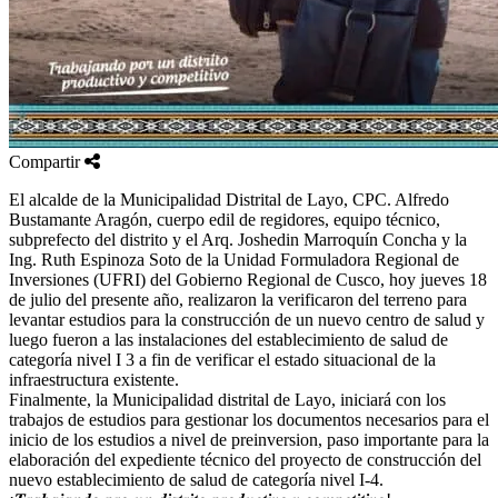
Compartir
El alcalde de la Municipalidad Distrital de Layo, CPC. Alfredo
Bustamante Aragón, cuerpo edil de regidores, equipo técnico,
subprefecto del distrito y el Arq. Joshedin Marroquín Concha y la
Ing. Ruth Espinoza Soto de la Unidad Formuladora Regional de
Inversiones (UFRI) del Gobierno Regional de Cusco, hoy jueves 18
de julio del presente año, realizaron la verificaron del terreno para
levantar estudios para la construcción de un nuevo centro de salud y
luego fueron a las instalaciones del establecimiento de salud de
categoría nivel I 3 a fin de verificar el estado situacional de la
infraestructura existente.
Finalmente, la Municipalidad distrital de Layo, iniciará con los
trabajos de estudios para gestionar los documentos necesarios para el
inicio de los estudios a nivel de preinversion, paso importante para la
elaboración del expediente técnico del proyecto de construcción del
nuevo establecimiento de salud de categoría nivel I-4.