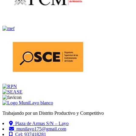
Trabajando por un Distrito Productivo y Competitivo
Plaza de Armas S/N – Layo
munilayo175@gmail.com
Cel: 937418281