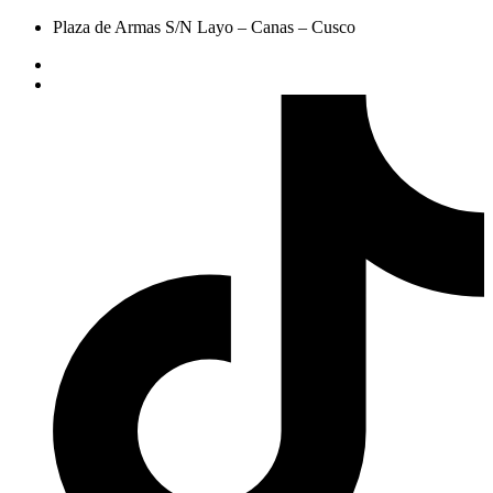
Plaza de Armas S/N Layo – Canas – Cusco