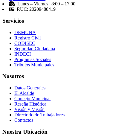
Lunes – Viernes | 8:00 – 17:00
RUC: 20209488419
Servicios
DEMUNA
Registro Civil
CODISEC
Seguridad Ciudadana
INDECI
Programas Sociales
Tributos Municipales
Nosotros
Datos Generales
El Alcalde
Concejo Municipal
Reseña Histórica
Visión y Misión
Directorio de Trabajadores
Contactos
Nuestra Ubicación