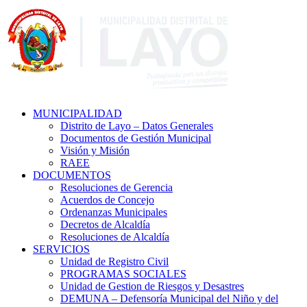
MUNICIPALIDAD
Distrito de Layo – Datos Generales
Documentos de Gestión Municipal
Visión y Misión
RAEE
DOCUMENTOS
Resoluciones de Gerencia
Acuerdos de Concejo
Ordenanzas Municipales
Decretos de Alcaldía
Resoluciones de Alcaldía
SERVICIOS
Unidad de Registro Civil
PROGRAMAS SOCIALES
Unidad de Gestion de Riesgos y Desastres
DEMUNA – Defensoría Municipal del Niño y del