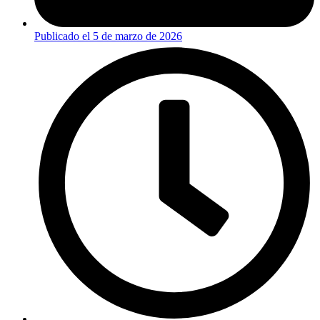
Publicado el
5 de marzo de 2026