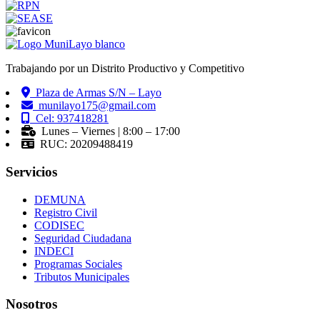
Trabajando por un Distrito Productivo y Competitivo
Plaza de Armas S/N – Layo
munilayo175@gmail.com
Cel: 937418281
Lunes – Viernes | 8:00 – 17:00
RUC: 20209488419
Servicios
DEMUNA
Registro Civil
CODISEC
Seguridad Ciudadana
INDECI
Programas Sociales
Tributos Municipales
Nosotros