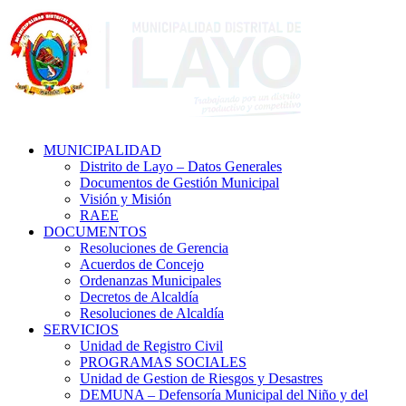
MUNICIPALIDAD
Distrito de Layo – Datos Generales
Documentos de Gestión Municipal
Visión y Misión
RAEE
DOCUMENTOS
Resoluciones de Gerencia
Acuerdos de Concejo
Ordenanzas Municipales
Decretos de Alcaldía
Resoluciones de Alcaldía
SERVICIOS
Unidad de Registro Civil
PROGRAMAS SOCIALES
Unidad de Gestion de Riesgos y Desastres
DEMUNA – Defensoría Municipal del Niño y del