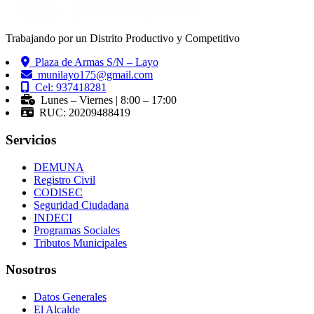
Trabajando por un Distrito Productivo y Competitivo
Plaza de Armas S/N – Layo
munilayo175@gmail.com
Cel: 937418281
Lunes – Viernes | 8:00 – 17:00
RUC: 20209488419
Servicios
DEMUNA
Registro Civil
CODISEC
Seguridad Ciudadana
INDECI
Programas Sociales
Tributos Municipales
Nosotros
Datos Generales
El Alcalde