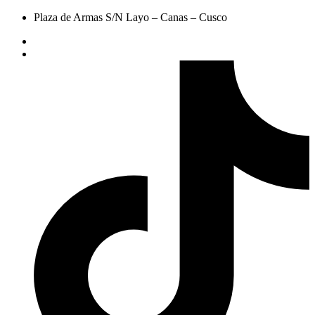
Plaza de Armas S/N Layo – Canas – Cusco