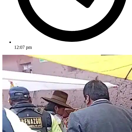
12:07 pm