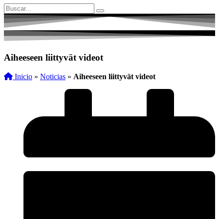
Aiheeseen liittyvät videot
Inicio
»
Noticias
»
Aiheeseen liittyvät videot