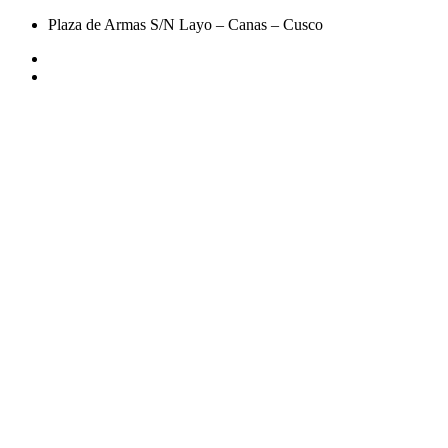
Plaza de Armas S/N Layo – Canas – Cusco