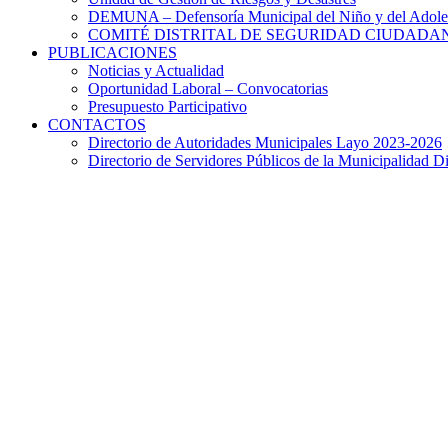
DEMUNA – Defensoría Municipal del Niño y del Adole
COMITÉ DISTRITAL DE SEGURIDAD CIUDADAN
PUBLICACIONES
Noticias y Actualidad
Oportunidad Laboral – Convocatorias
Presupuesto Participativo
CONTACTOS
Directorio de Autoridades Municipales Layo 2023-2026
Directorio de Servidores Públicos de la Municipalidad Di