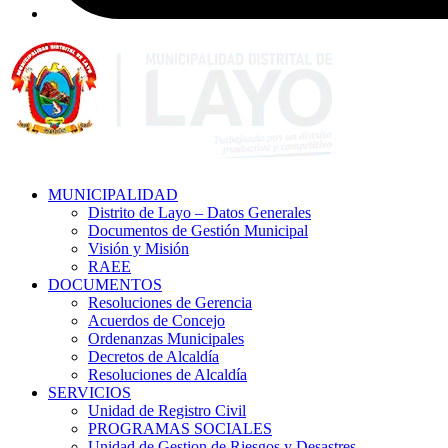
MUNICIPALIDAD
Distrito de Layo – Datos Generales
Documentos de Gestión Municipal
Visión y Misión
RAEE
DOCUMENTOS
Resoluciones de Gerencia
Acuerdos de Concejo
Ordenanzas Municipales
Decretos de Alcaldía
Resoluciones de Alcaldía
SERVICIOS
Unidad de Registro Civil
PROGRAMAS SOCIALES
Unidad de Gestion de Riesgos y Desastres