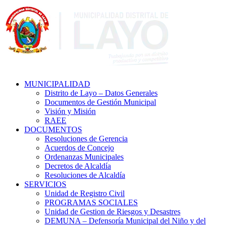
MUNICIPALIDAD
Distrito de Layo – Datos Generales
Documentos de Gestión Municipal
Visión y Misión
RAEE
DOCUMENTOS
Resoluciones de Gerencia
Acuerdos de Concejo
Ordenanzas Municipales
Decretos de Alcaldía
Resoluciones de Alcaldía
SERVICIOS
Unidad de Registro Civil
PROGRAMAS SOCIALES
Unidad de Gestion de Riesgos y Desastres
DEMUNA – Defensoría Municipal del Niño y del