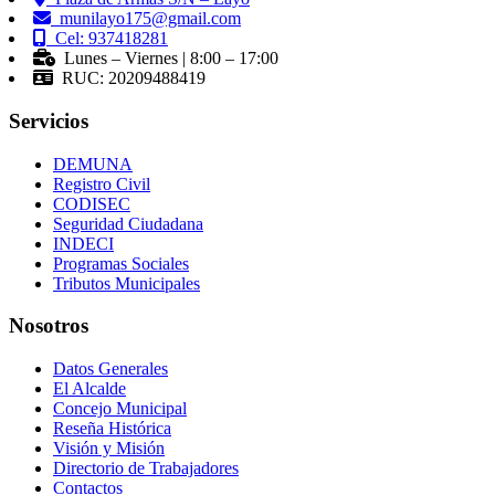
munilayo175@gmail.com
Cel: 937418281
Lunes – Viernes | 8:00 – 17:00
RUC: 20209488419
Servicios
DEMUNA
Registro Civil
CODISEC
Seguridad Ciudadana
INDECI
Programas Sociales
Tributos Municipales
Nosotros
Datos Generales
El Alcalde
Concejo Municipal
Reseña Histórica
Visión y Misión
Directorio de Trabajadores
Contactos