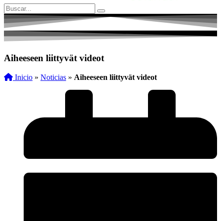
Aiheeseen liittyvät videot
Inicio
»
Noticias
»
Aiheeseen liittyvät videot