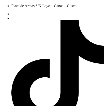
Plaza de Armas S/N Layo – Canas – Cusco