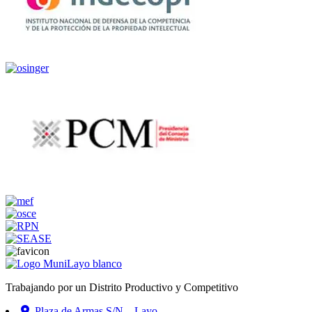
Trabajando por un Distrito Productivo y Competitivo
Plaza de Armas S/N – Layo