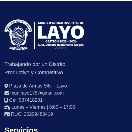
Trabajando por un Distrito
Productivo y Competitivo
Plaza de Armas S/N – Layo
munilayo175@gmail.com
Cel: 937418281
Lunes – Viernes | 8:00 – 17:00
RUC: 20209488419
Servicios