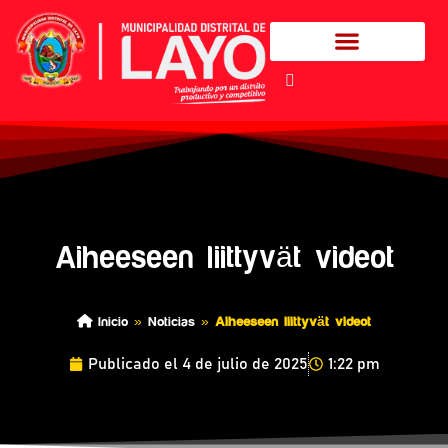
Aiheeseen liittyvät videot
Inicio
»
Noticias
»
Aiheeseen liittyvät videot
Publicado el
4 de julio de 2025
1:22 pm