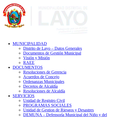
MUNICIPALIDAD
Distrito de Layo – Datos Generales
Documentos de Gestión Municipal
Visión y Misión
RAEE
DOCUMENTOS
Resoluciones de Gerencia
Acuerdos de Concejo
Ordenanzas Municipales
Decretos de Alcaldía
Resoluciones de Alcaldía
SERVICIOS
Unidad de Registro Civil
PROGRAMAS SOCIALES
Unidad de Gestion de Riesgos y Desastres
DEMUNA – Defensoría Municipal del Niño y del