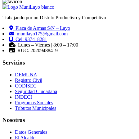
Trabajando por un Distrito Productivo y Competitivo
Plaza de Armas S/N – Layo
munilayo175@gmail.com
Cel: 937418281
Lunes – Viernes | 8:00 – 17:00
RUC: 20209488419
Servicios
DEMUNA
Registro Civil
CODISEC
Seguridad Ciudadana
INDECI
Programas Sociales
Tributos Municipales
Nosotros
Datos Generales
El Alcalde