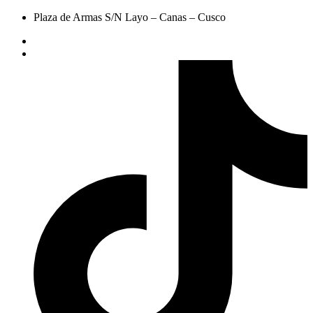
Plaza de Armas S/N Layo – Canas – Cusco