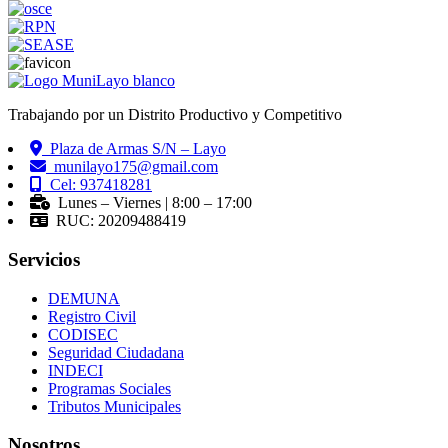
Trabajando por un Distrito Productivo y Competitivo
Plaza de Armas S/N – Layo
munilayo175@gmail.com
Cel: 937418281
Lunes – Viernes | 8:00 – 17:00
RUC: 20209488419
Servicios
DEMUNA
Registro Civil
CODISEC
Seguridad Ciudadana
INDECI
Programas Sociales
Tributos Municipales
Nosotros