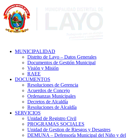
MUNICIPALIDAD
Distrito de Layo – Datos Generales
Documentos de Gestión Municipal
Visión y Misión
RAEE
DOCUMENTOS
Resoluciones de Gerencia
Acuerdos de Concejo
Ordenanzas Municipales
Decretos de Alcaldía
Resoluciones de Alcaldía
SERVICIOS
Unidad de Registro Civil
PROGRAMAS SOCIALES
Unidad de Gestion de Riesgos y Desastres
DEMUNA – Defensoría Municipal del Niño y del