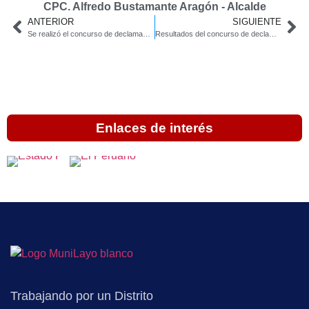
CPC. Alfredo Bustamante Aragón - Alcalde
ANTERIOR
SIGUIENTE
Se realizó el concurso de declamación poética «Voces de Layo»
Resultados del concurso de declamación poética nivel primario
Enlaces de interés
Trabajando por un Distrito