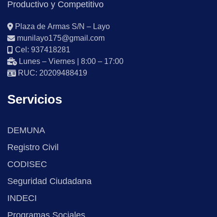
Productivo y Competitivo
Plaza de Armas S/N – Layo
munilayo175@gmail.com
Cel: 937418281
Lunes – Viernes | 8:00 – 17:00
RUC: 20209488419
Servicios
DEMUNA
Registro Civil
CODISEC
Seguridad Ciudadana
INDECI
Programas Sociales