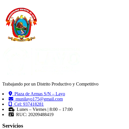
Trabajando por un Distrito Productivo y Competitivo
Plaza de Armas S/N – Layo
munilayo175@gmail.com
Cel: 937418281
Lunes – Viernes | 8:00 – 17:00
RUC: 20209488419
Servicios