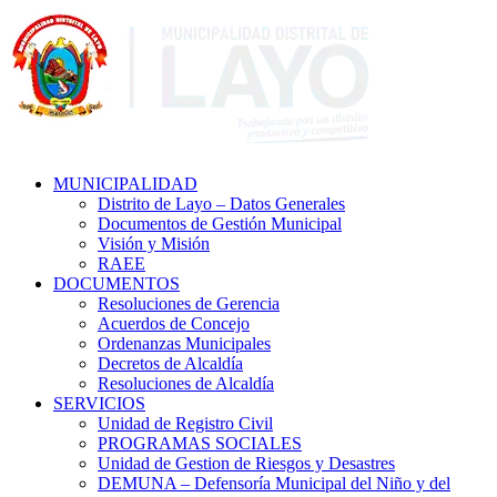
MUNICIPALIDAD
Distrito de Layo – Datos Generales
Documentos de Gestión Municipal
Visión y Misión
RAEE
DOCUMENTOS
Resoluciones de Gerencia
Acuerdos de Concejo
Ordenanzas Municipales
Decretos de Alcaldía
Resoluciones de Alcaldía
SERVICIOS
Unidad de Registro Civil
PROGRAMAS SOCIALES
Unidad de Gestion de Riesgos y Desastres
DEMUNA – Defensoría Municipal del Niño y del