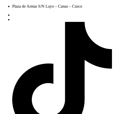
Plaza de Armas S/N Layo – Canas – Cusco